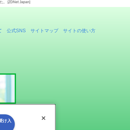
DNet Japan]
て
公式SNS
サイトマップ
サイトの使い方
を受け入