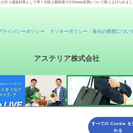
行う感染対策として等々力陸上競技場でのGravio活用について取り上げられました。 [Z
プライバシーポリシー
クッキーポリシー
各社の商標につい
アステリア株式会社
すべての Cookie 
れる