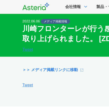
expand_more
会社情報
製品・
2022.06.06
メディア掲載情報
川崎フロンターレが行う感
取り上げられました。 [ZDNe
Tweet
＞＞ メディア掲載リンクに移動
Tweet