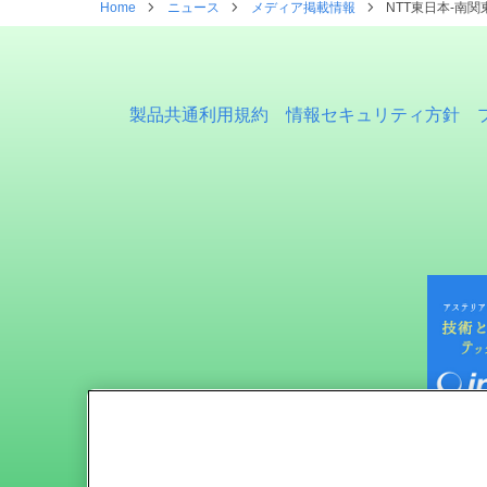
Home
ニュース
メディア掲載情報
NTT東日本-南関東
製品共通利用規約
情報セキュリティ方針