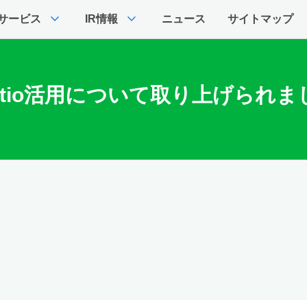
expand_more
expand_more
サービス
IR情報
ニュース
サイトマップ
tio活用について取り上げられました。 