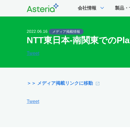
expand_more
会社情報
製品・
2022.06.16
メディア掲載情報
NTT東日本-南関東でのPla
Tweet
＞＞ メディア掲載リンクに移動
Tweet