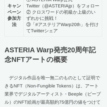
キャン
Twitter（@ASTERIAjp）をフォロー
ペーン
② クロスワードの初級か上級のい
参加方
ずれかに挑戦！
法
③「#アステリアWarp20th」を付け
てTwitterシェア
ASTERIA Warp発売20周年記
念NFTアートの概要
デジタル作品を唯一無二のものとして証明で
きるNFT（Non-Fungible Tokens）は、アート
業界でデジタルアーティスト・Beeple（ビープ
ル）のNFT絵画が最高額約75億円の値をつけて