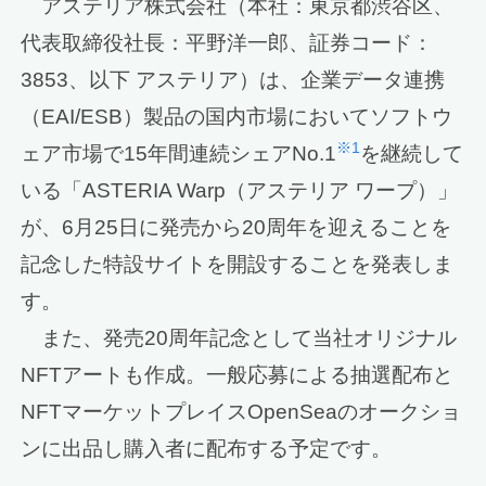
アステリア株式会社（本社：東京都渋谷区、
代表取締役社長：平野洋一郎、証券コード：
3853、以下 アステリア）は、企業データ連携
（EAI/ESB）製品の国内市場においてソフトウ
※1
ェア市場で15年間連続シェアNo.1
を継続して
いる「ASTERIA Warp（アステリア ワープ）」
が、6月25日に発売から20周年を迎えることを
記念した特設サイトを開設することを発表しま
す。
また、発売20周年記念として当社オリジナル
NFTアートも作成。一般応募による抽選配布と
NFTマーケットプレイスOpenSeaのオークショ
ンに出品し購入者に配布する予定です。