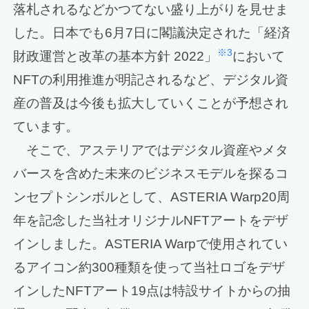
落札されるなどかつてない盛り上がりを見せま
した。日本でも6月7日に閣議決定された「経済
※3
財政運営と改革の基本方針 2022」
において
NFTの利用推進が明記されるなど、デジタル資
産の普及は今後も拡大していくことが予想され
ています。
そこで、アステリアではデジタル資産やメタ
バースを含めた未来のビジネスモデルを探るコ
ンセプトシンボルとして、ASTERIA Warp20周
年を記念した当社オリジナルNFTアートをデザ
インしました。ASTERIA Warpで使用されてい
るアイコン約300種類を使って当社ロゴをデザ
インしたNFTアート19点は特設サイトからの抽