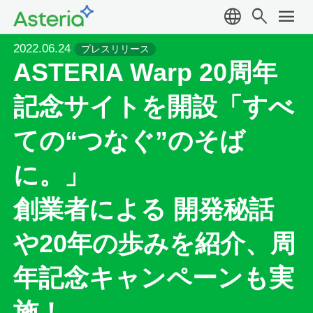
language
search
menu
2022.06.24
プレスリリース
ASTERIA Warp 20周年
記念サイトを開設「すべ
ての“つなぐ”のそば
に。」
創業者による 開発秘話
や20年の歩みを紹介、周
年記念キャンペーンも実
施！