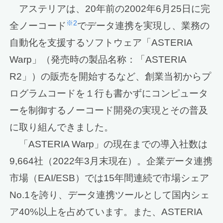
アステリアは、20年前の2002年6月25日に完
※2
全ノーコード
でデータ連携を実現し、業務の
自動化を支援するソフトウェア「ASTERIA
Warp」（発売時の製品名称：「ASTERIA
R2」）の販売を開始するなど、創業当初からプ
ログラムコードを１行も書かずにコンピュータ
ーを制御するノーコード開発の実現とその普及
に取り組んできました。
「ASTERIA Warp」の現在までの導入社数は
9,664社（2022年3月末現在）。企業データ連携
市場（EAI/ESB）では15年間連続で市場シェア
No.1を誇り、データ連携ツールとして国内シェ
ア40%以上を占めています。また、ASTERIA