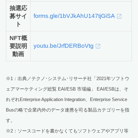
抽選応
forms.gle/1bVJkAhU147tjGiSA
募サイ
ト
NFT概
youtu.be/JrfDERBoVtg
要説明
動画
※1：出典／テクノ･システム･リサーチ社「2021年ソフトウ
ェアマーケティング総覧 EAI/ESB 市場編」 EAI/ESBは、そ
れぞれEnterprise Application Integration、Enterprise Service
Busの略で企業内外のデータ連携を司る製品カテゴリーを指
す。
※2：ソースコードを書かなくてもソフトウェアやアプリ等