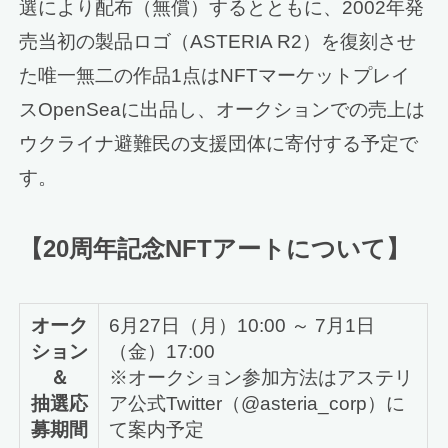
選により配布（無償）するとともに、2002年発
売当初の製品ロゴ（ASTERIA R2）を復刻させ
た唯一無二の作品1点はNFTマーケットプレイ
スOpenSeaに出品し、オークションでの売上は
ウクライナ避難民の支援団体に寄付する予定で
す。
【20周年記念NFTアートについて】
オーク
6月27日（月）10:00 ～ 7月1日
ション
（金）17:00
＆
※オークション参加方法はアステリ
抽選応
ア公式Twitter（@asteria_corp）に
募期間
て案内予定