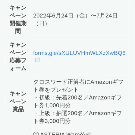
キャン
ペーン
2022年6月24日（金）〜7月24日
開催期
（日）
間
キャン
ペーン
forms.gle/sXULUVHmWLXzXwBQ6
応募フ
ォーム
クロスワード正解者にAmazonギフ
ト券をプレゼント
キャン
・初級：先着200名／Amazonギフ
ペーン
ト券1,000円分
賞品
・上級：抽選200名／Amazonギフ
ト券3,000円分
① ASTERIA Warp公式