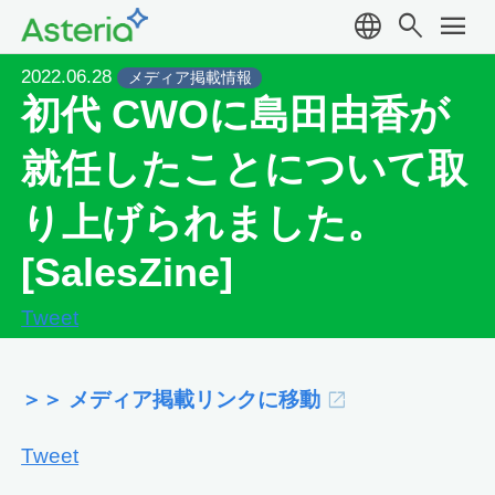
language
search
menu
2022.06.28
メディア掲載情報
初代 CWOに島田由香が
就任したことについて取
り上げられました。
[SalesZine]
Tweet
＞＞ メディア掲載リンクに移動
Tweet