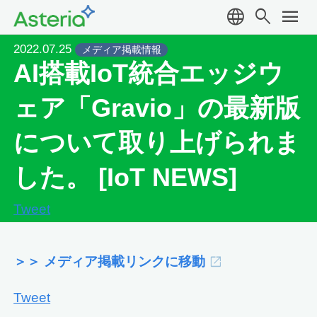
language
search
menu
2022.07.25
メディア掲載情報
AI搭載IoT統合エッジウ
ェア「Gravio」の最新版
について取り上げられま
した。 [IoT NEWS]
Tweet
＞＞ メディア掲載リンクに移動
Tweet