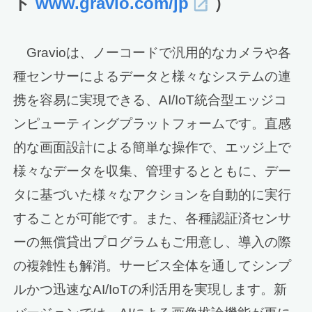
ト
www.gravio.com/jp
）
Gravioは、ノーコードで汎用的なカメラや各
種センサーによるデータと様々なシステムの連
携を容易に実現できる、AI/IoT統合型エッジコ
ンピューティングプラットフォームです。直感
的な画面設計による簡単な操作で、エッジ上で
様々なデータを収集、管理するとともに、デー
タに基づいた様々なアクションを自動的に実行
することが可能です。また、各種認証済センサ
ーの無償貸出プログラムもご用意し、導入の際
の複雑性も解消。サービス全体を通してシンプ
ルかつ迅速なAI/IoTの利活用を実現します。新