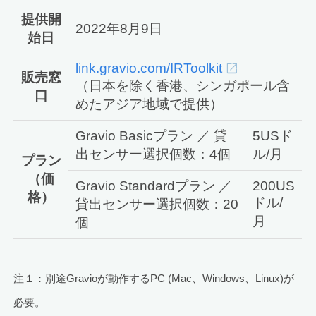
提供開
2022年8月9日
始日
link.gravio.com/IRToolkit
販売窓
（日本を除く香港、シンガポール含
口
めたアジア地域で提供）
Gravio Basicプラン ／ 貸
5USド
出センサー選択個数：4個
ル/月
プラン
（価
Gravio Standardプラン ／
200US
格）
ドル/
貸出センサー選択個数：20
月
個
注１：別途Gravioが動作するPC (Mac、Windows、Linux)が
必要。