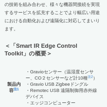
の技術を組み合わせ、様々な機器間接続を実現
するサービスを拡充することでより幅広い用途
における自動化および遠隔化に対応してまいり
ます。
＜「Smart IR Edge Control
Toolkit」の概要＞
・Gravioセンサー（温湿度センサ
注2
ー、CO２センサーなど計10種
）
製品内
・Gravio USB Zigbeeドングル
注1
容
・Remotec USB 遠隔制御用赤外線
デバイス
・エッジコンピューター