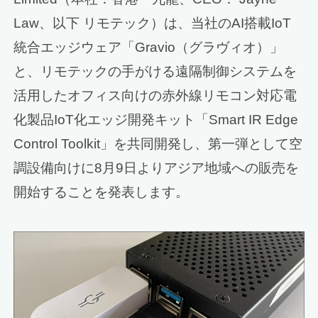
Law、以下 リモテック）は、当社のAI搭載IoT
統合エッジウェア「Gravio（グラヴィオ）」
と、リモテックの手がける遠隔制御システムを
活用したオフィス向けの赤外線リモコン対応電
化製品IoT化エッジ開発キット「Smart IR Edge
Control Toolkit」を共同開発し、第一弾として空
調設備向けに8月9日よりアジア地域への販売を
開始することを発表します。