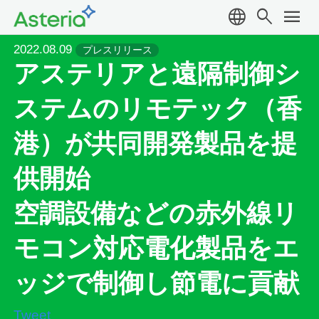
language
search
menu
2022.08.09
プレスリリース
アステリアと遠隔制御シ
ステムのリモテック（香
港）が共同開発製品を提
供開始
空調設備などの赤外線リ
モコン対応電化製品をエ
ッジで制御し節電に貢献
Tweet