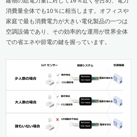
建物の総電力量に対して16％近くを占め、電力
消費量全体でも10％に相当します。オフィスや
家庭で最も消費電力が大きい電化製品の一つは
空調設備であり、その効率的な運用が世界全体
での省エネや節電の鍵を握っています。