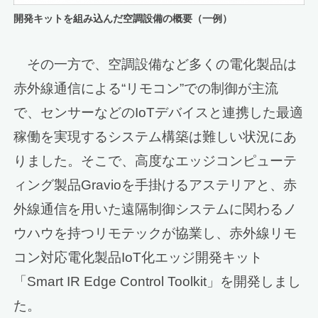
開発キットを組み込んだ空調設備の概要（一例）
その一方で、空調設備など多くの電化製品は
赤外線通信による“リモコン”での制御が主流
で、センサーなどのIoTデバイスと連携した最適
稼働を実現するシステム構築は難しい状況にあ
りました。そこで、高度なエッジコンピューテ
ィング製品Gravioを手掛けるアステリアと、赤
外線通信を用いた遠隔制御システムに関わるノ
ウハウを持つリモテックが協業し、赤外線リモ
コン対応電化製品IoT化エッジ開発キット
「Smart IR Edge Control Toolkit」を開発しまし
た。