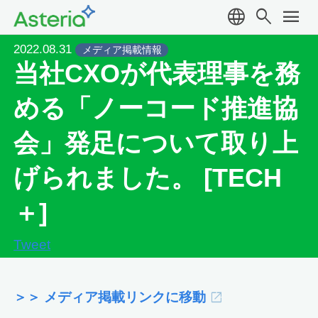
language
search
menu
2022.08.31
メディア掲載情報
当社CXOが代表理事を務
める「ノーコード推進協
会」発足について取り上
げられました。 [TECH
＋]
Tweet
＞＞ メディア掲載リンクに移動