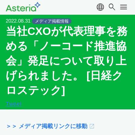
language
search
menu
2022.08.31
メディア掲載情報
当社CXOが代表理事を務
める「ノーコード推進協
会」発足について取り上
げられました。 [日経ク
ロステック]
Tweet
＞＞ メディア掲載リンクに移動