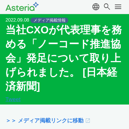
language
search
menu
2022.09.08
メディア掲載情報
当社CXOが代表理事を務
める「ノーコード推進協
会」発足について取り上
げられました。 [日本経
済新聞]
Tweet
＞＞ メディア掲載リンクに移動