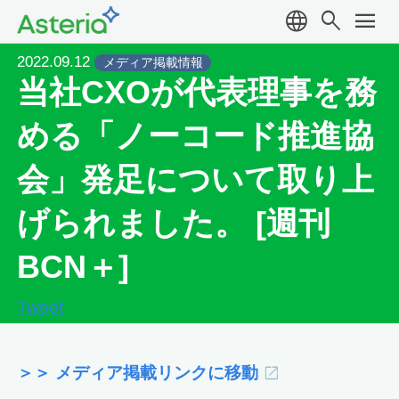
language
search
menu
2022.09.12
メディア掲載情報
当社CXOが代表理事を務
める「ノーコード推進協
会」発足について取り上
げられました。 [週刊
BCN＋]
Tweet
＞＞ メディア掲載リンクに移動