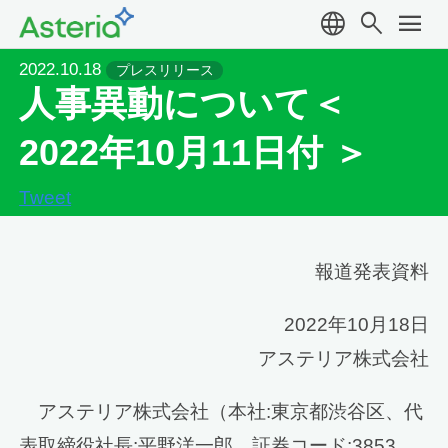
language
search
menu
2022.10.18
プレスリリース
人事異動について＜
2022年10月11日付 ＞
Tweet
報道発表資料
2022年10月18日
アステリア株式会社
アステリア株式会社（本社:東京都渋谷区、代
表取締役社長:平野洋一郎、証券コード:3853、