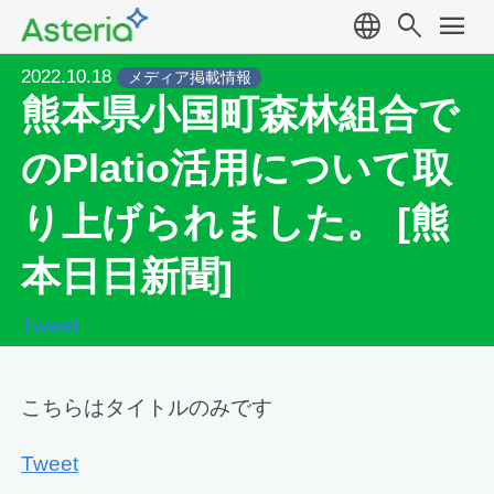
language
search
menu
2022.10.18
メディア掲載情報
熊本県小国町森林組合で
のPlatio活用について取
り上げられました。 [熊
本日日新聞]
Tweet
こちらはタイトルのみです
Tweet