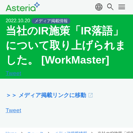
language
search
menu
2022.10.20
メディア掲載情報
当社のIR施策「IR落語」
について取り上げられま
した。 [WorkMaster]
Tweet
＞＞ メディア掲載リンクに移動
Tweet