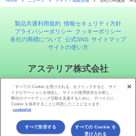
Home
ニュース
メディア掲載情報
当社のIR施策「IR
製品共通利用規約
情報セキュリティ方針
プライバシーポリシー
クッキーポリシー
各社の商標について
公式SNS
サイトマップ
サイトの使い方
アステリア株式会社
「すべての Cookie を受け入れる」をクリックすると、サイ
トナビゲーションを強化し、サイトの使用状況を分析し、
弊社のマーケティング活動を支援するために、デバイスに
Cookie を保存することに同意したことになります。
cookielist
ソーシャルメディア
すべて拒否する
すべての Cookie を
受け入れる