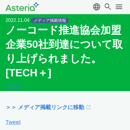
language
search
menu
2022.11.04
メディア掲載情報
ノーコード推進協会加盟
企業50社到達について取
り上げられました。
[TECH＋]
Tweet
＞＞ メディア掲載リンクに移動
Tweet