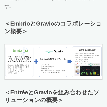
す。
＜EmbrioとGravioのコラボレーショ
ン概要＞
＜EntréeとGravioを組み合わせたソ
リューションの概要＞