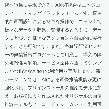
携を容易に実現できる、AI/IoT統合型エッジコ
ンピューティングプラットフォームです。直感
的な画面設計による簡単な操作で、エッジ上で
様々なデータを収集、管理するとともに、デー
タに基づいた様々なアクションを自動的に実行
することが可能です。また、各種認証済センサ
ーの無償貸出プログラムもご用意し、導入の際
の複雑性も解消。サービス全体を通してシンプ
ルかつ迅速なAI/IoTの利活用を実現します。新
バージョンでは、AIによる画像推論機能が更に
強化され、プリインストールの推論モデルに加
え、お客様により作成されたオリジナルの画像
推論モデルもノーコードでシームレスに利用可