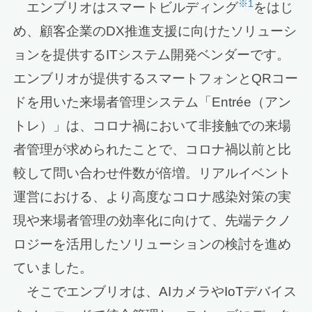
※1
エンブリオはスマートビルディング
をはじ
め、顧客企業のDX推進支援に向けたソリューシ
ョンを提供するITシステム開発ベンダーです。
エンブリオが提供するスマートフォンとQRコー
ドを用いた来場者管理システム「Entrée（アン
トレ）」は、コロナ禍において非接触での来場
者管理が求められたことで、コロナ禍以前と比
較して問い合わせ件数が倍増。リアルイベント
運営における、より高度なコロナ感染対策の実
現や来場者管理の効率化に向けて、先端テクノ
ロジーを活用したソリューションの検討を進め
ていました。
そこでエンブリオは、AIカメラやIoTデバイス