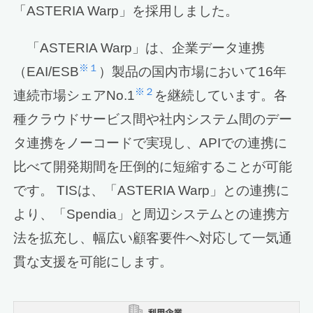
「ASTERIA Warp」を採用しました。
「ASTERIA Warp」は、企業データ連携
※１
（EAI/ESB
）製品の国内市場において16年
※２
連続市場シェアNo.1
を継続しています。各
種クラウドサービス間や社内システム間のデー
タ連携をノーコードで実現し、APIでの連携に
比べて開発期間を圧倒的に短縮することが可能
です。 TISは、「ASTERIA Warp」との連携に
より、「Spendia」と周辺システムとの連携方
法を拡充し、幅広い顧客要件へ対応して一気通
貫な支援を可能にします。