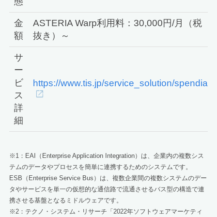
態
金
ASTERIA Warp利用料：30,000円/月（税
額
抜き）～
サ
ー
ビ
https://www.tis.jp/service_solution/spendia/
ス
詳
細
※1：EAI（Enterprise Application Integration）は、企業内の複数シス
テムのデータやプロセスを簡単に連携するためのシステムです。
ESB（Enterprise Service Bus）は、複数企業間の複数システムのデー
タやサービスを単一の仮想的な通信路で流通させるバス型の構造で連
携させる基盤となるミドルウェアです。
※2：テクノ・システム・リサーチ「2022年ソフトウェアマーケティ