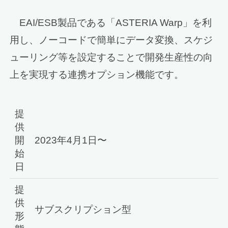
EAI/ESB製品である「ASTERIA Warp」を利
用し、ノーコードで簡単にデータ変換、スケジ
ューリング等を設定することで開発生産性の向
上を実現する連携オプション機能です。
提
供
開
2023年4月1日〜
始
日
提
供
サブスクリプション型
形