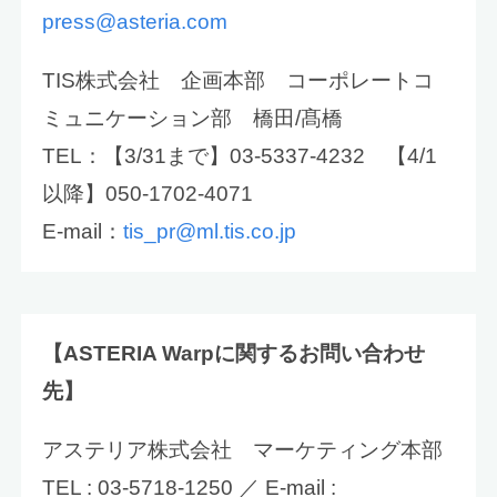
press@asteria.com
TIS株式会社 企画本部 コーポレートコ
ミュニケーション部 橋田/髙橋
TEL：【3/31まで】03-5337-4232 【4/1
以降】050-1702-4071
E-mail：
tis_pr@ml.tis.co.jp
【
ASTERIA Warp
に関するお問い合わせ
先】
アステリア株式会社 マーケティング本部
TEL : 03-5718-1250 ／ E-mail :