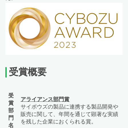
受賞概要
受
アライアンス部門賞
賞
サイボウズの製品に連携する製品開発や
部
販売に関して、年間を通じて顕著な実績
門
を残した企業におくられる賞。
名