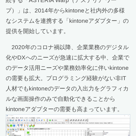
続する「ASTERIA Warp（アステリア ワー
プ）」は、2014年からkintoneと社内外の多様
なシステムを連携する「kintoneアダプター」の
提供を開始しています。
2020年のコロナ禍以降、企業業務のデジタル
化やDXへのニーズが急速に拡大する中、企業で
のデータ活用ニーズや業務効率化に伴いkintone
の需要も拡大。プログラミング経験がない非IT
人材でもkintoneのデータの入出力をグラフィカ
ルな画面操作のみで自動化できることから
kintoneアダプターの需要も高まっています。