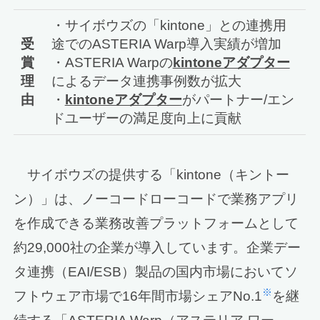
・サイボウズの「kintone」との連携用
受
途でのASTERIA Warp導入実績が増加
賞
・ASTERIA Warpの
kintoneアダプター
理
によるデータ連携事例数が拡大
由
・
kintoneアダプター
がパートナー/エン
ドユーザーの満足度向上に貢献
サイボウズの提供する「kintone（キントー
ン）」は、ノーコードローコードで業務アプリ
を作成できる業務改善プラットフォームとして
約29,000社の企業が導入しています。企業デー
タ連携（EAI/ESB）製品の国内市場においてソ
※
フトウェア市場で16年間市場シェアNo.1
を継