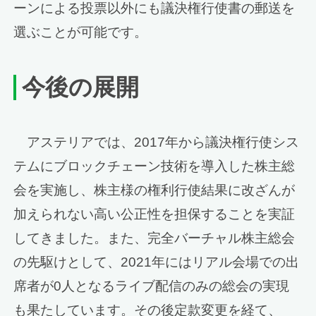
ーンによる投票以外にも議決権行使書の郵送を
選ぶことが可能です。
今後の展開
アステリアでは、2017年から議決権行使シス
テムにブロックチェーン技術を導入した株主総
会を実施し、株主様の権利行使結果に改ざんが
加えられない高い公正性を担保することを実証
してきました。また、完全バーチャル株主総会
の先駆けとして、2021年にはリアル会場での出
席者が0人となるライブ配信のみの総会の実現
も果たしています。その後定款変更を経て、