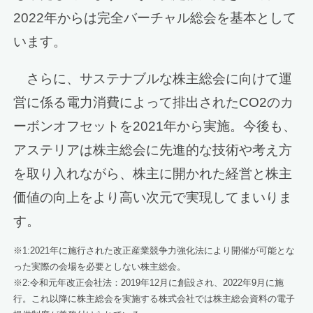
2022年からは完全バーチャル総会を基本として
います。
さらに、サステナブルな株主総会に向けて運
営に係る電力消費によって排出されたCO2のカ
ーボンオフセットを2021年から実施。今後も、
アステリアは株主総会に先進的な技術や考え方
を取り入れながら、株主に開かれた経営と株主
価値の向上をより高い次元で実現してまいりま
す。
※1:2021年に施行された改正産業競争力強化法により開催が可能とな
った実際の会場を必要としない株主総会。
※2:令和元年改正会社法：2019年12月に創設され、2022年9月に施
行。これ以降に株主総会を実施する株式会社では株主総会資料の電子