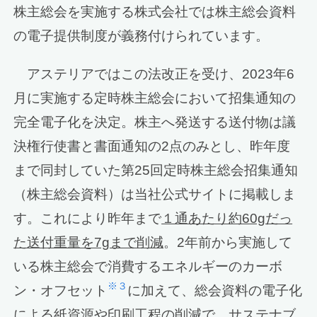
株主総会を実施する株式会社では株主総会資料
の電子提供制度が義務付けられています。
アステリアではこの法改正を受け、2023年6
月に実施する定時株主総会において招集通知の
完全電子化を決定。株主へ発送する送付物は議
決権行使書と書面通知の2点のみとし、昨年度
まで同封していた第25回定時株主総会招集通知
（株主総会資料）は当社公式サイトに掲載しま
す。これにより昨年まで
１通あたり約60gだっ
た送付重量を7gまで削減
。2年前から実施して
いる株主総会で消費するエネルギーのカーボ
※３
ン・オフセット
に加えて、総会資料の電子化
による紙資源や印刷工程の削減で、
サステナブ