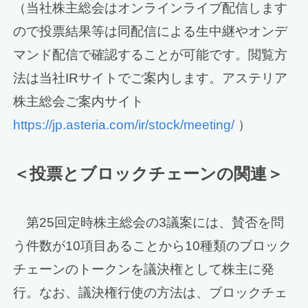
（当社株主総会はオンラインライブ配信します
ので投票結果等は同配信による生中継やオンデ
マンド配信で確認することが可能です。閲覧方
法は当社IRサイトでご案内します。アステリア
株主総会ご案内サイト
https://jp.asteria.com/ir/stock/meeting/
）
＜投票とブロックチェーンの関連＞
第25回定時株主総会の3議案には、賛否を問
う件数が10項目あることから10種類のブロック
チェーンのトークンを議決権として株主に発
行。なお、議決権行使の方法は、ブロックチェ