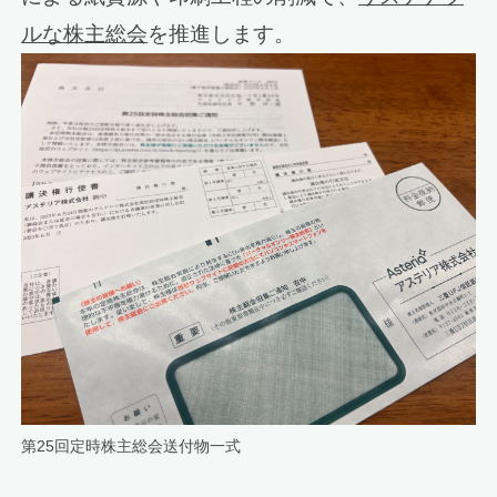
ルな株主総会
を推進します。
第25回定時株主総会送付物一式