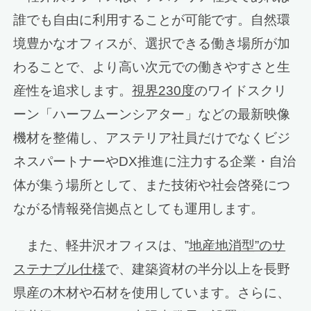
誰でも自由に利用することが可能です。自然環
境豊かなオフィスが、選択できる働き場所が加
わることで、より高い次元での働きやすさと生
産性を追求します。
視界230度
のワイドスクリ
ーン「ハーフムーンシアター」などの最新映像
機材を整備し、アステリア社員だけでなくビジ
ネスパートナーやDX推進に注力する企業・自治
体が集う場所として、また技術や社会啓発につ
ながる情報発信拠点としても運用します。
また、軽井沢オフィスは、‟
地産地消型”のサ
ステナブル仕様
で、建築資材の半分以上を長野
県産の木材や石材を使用しています。さらに、