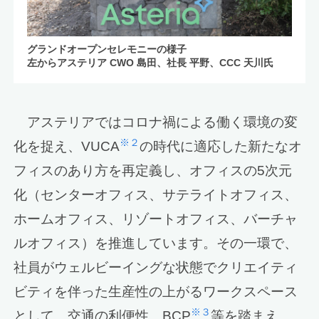
グランドオープンセレモニーの様子
左からアステリア CWO 島田、社長 平野、CCC 天川氏
アステリアではコロナ禍による働く環境の変
※２
化を捉え、VUCA
の時代に適応した新たなオ
フィスのあり方を再定義し、オフィスの5次元
化（センターオフィス、サテライトオフィス、
ホームオフィス、リゾートオフィス、バーチャ
ルオフィス）を推進しています。その一環で、
社員がウェルビーイングな状態でクリエイティ
ビティを伴った生産性の上がるワークスペース
※３
として、交通の利便性、BCP
等を踏まえ、