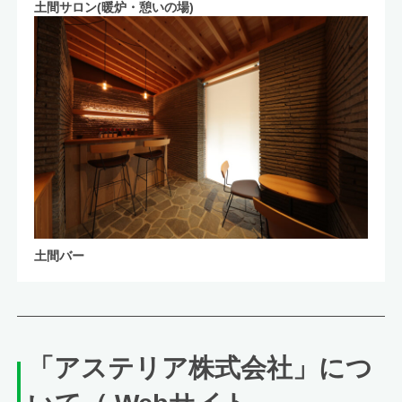
土間サロン(暖炉・憩いの場)
土間バー
「アステリア株式会社」につ