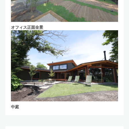
オフィス正面全景
中庭