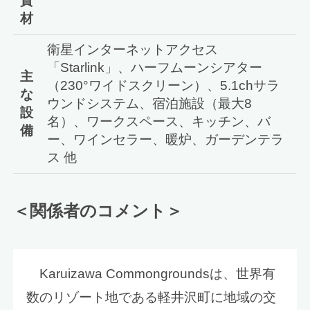
資
材
衛星インターネットアクセス
「Starlink」、ハーフムーンシアター
主
（230°ワイドスクリーン）、5.1chサラ
な
ウンドシステム、宿泊施設（最大8
設
名）、ワークスペース、キッチン、バ
備
ー、ワインセラー、暖炉、ガーデンテラ
ス 他
＜関係者のコメント＞
Karuizawa Commongroundsは、世界有
数のリゾート地である軽井沢町に地域の交