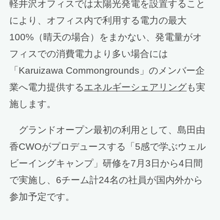
軽井沢オフィスでは太陽光発電を設置すること
により、オフィス内で利用する電力の最大
100%（晴天の場合）をまかない、発電量がオ
フィスでの消費電力より多い場合には
「Karuizawa Commongrounds」のメンバー企
業へ電力提供する
エネルギーシェアリング
も実
施します。
グランドオープン最初の利用として、島田由
香CWOがプロデュースする「5感で学ぶウェル
ビーイングキャンプ」研修を7月3日から4日間
で実施し、6チーム計24名の社員が国内外から
参加予定です。