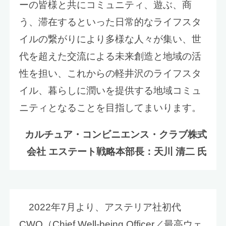
ーの皆様と共にコミュニティ、遊ぶ、商
う、滞在するといった日常的なライフスタ
イルの繋がりにより多様な人々が集い、世
代を超えた交流による未来創造と地域の活
性を担い、これからの軽井沢のライフスタ
イル、暮らしに潤いを提供する地域コミュ
ニティとなることを目指してまいります。
カルチュア・コンビニエンス・クラブ株式
会社 エステート戦略本部長：天川 清二 氏
2022年7月より、アステリア社初代
CWO（Chief Well-being Officer／最高ウェ