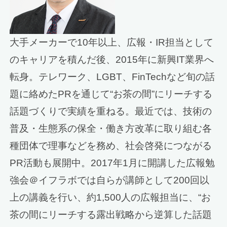
大手メーカーで10年以上、広報・IR担当として
のキャリアを積んだ後、2015年に新興IT業界へ
転身。テレワーク、LGBT、FinTechなど旬の話
題に絡めたPRを通じて“お茶の間”にリーチする
話題づくりで実績を重ねる。最近では、技術の
普及・生態系の保全・働き方改革に取り組む各
種団体で理事などを務め、社会啓発につながる
PR活動も展開中。2017年1月に開講した広報勉
強会＠イフラボでは自らが講師として200回以
上の講義を行い、約1,500人の広報担当に、“お
茶の間にリーチする露出戦略から逆算した話題