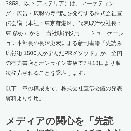
3853、以下 アステリア）は、マーケティン
グ・広告・広報の専門誌を発行する株式会社宣
伝会議（本社：東京都港区、代表取締役社長：
東 彦弥）から、当社執行役員・コミュニケーシ
ョン本部長の長沼史宏による新刊書籍『先読み
広報術 1500人が学んだPRメソッド』が、全国
の有力書店とオンライン書店で7月18日より順
次発売されることを発表します。
以下、章の構成まで、株式会社宣伝会議の発表
資料より引用。
メディアの関心を「先読