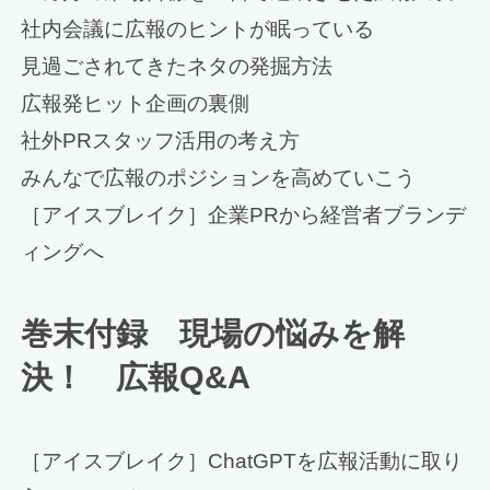
社内会議に広報のヒントが眠っている
見過ごされてきたネタの発掘方法
広報発ヒット企画の裏側
社外PRスタッフ活用の考え方
みんなで広報のポジションを高めていこう
［アイスブレイク］企業PRから経営者ブランデ
ィングへ
巻末付録 現場の悩みを解
決！ 広報Q&A
［アイスブレイク］ChatGPTを広報活動に取り