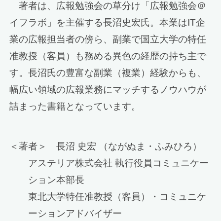
著者は、広報勉強会の草分け「広報勉強会＠
イフラボ」を主催する長沼史宏氏。本業はIT企
業の広報担当者の傍ら、副業で国立大学の特任
准教授（客員）も務める異色の経歴の持ち主で
す。長沼氏の豊富な副業（複業）経験からも、
幅広い領域の広報業務にマッチするノウハウが
詰まった書籍となっています。
＜著者＞ 長沼 史宏 （ながぬま・ふみひろ）
アステリア株式会社 執行役員コミュニケー
ション本部長
東北大学特任准教授（客員）・コミュニケ
ーションアドバイザー