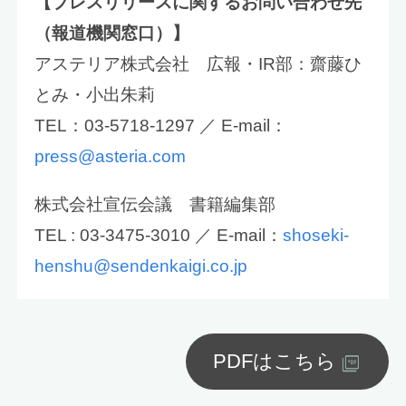
【プレスリリースに関するお問い合わせ先
（報道機関窓口）】
アステリア株式会社 広報・IR部：齋藤ひ
とみ・小出朱莉
TEL：03-5718-1297 ／ E-mail：
press@asteria.com
株式会社宣伝会議 書籍編集部
TEL : 03-3475-3010 ／ E-mail：
shoseki-
henshu@sendenkaigi.co.jp
PDFはこちら