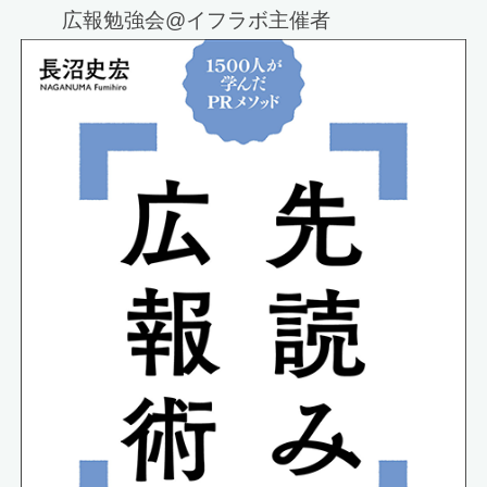
広報勉強会@イフラボ主催者