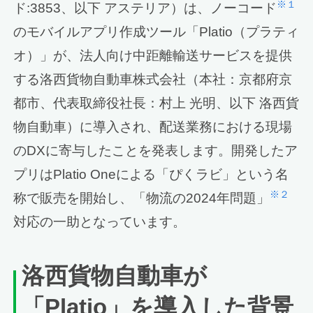
※１
ド:3853、以下 アステリア）は、ノーコード
のモバイルアプリ作成ツール「Platio（プラティ
オ）」が、法人向け中距離輸送サービスを提供
する洛西貨物自動車株式会社（本社：京都府京
都市、代表取締役社長：村上 光明、以下 洛西貨
物自動車）に導入され、配送業務における現場
のDXに寄与したことを発表します。開発したア
プリはPlatio Oneによる「ぴくラビ」という名
※２
称で販売を開始し、「物流の2024年問題」
対応の一助となっています。
洛西貨物自動車が
「Platio」を導入した背景