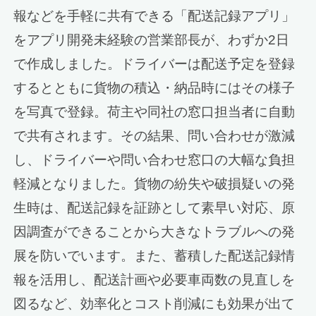
報などを手軽に共有できる「配送記録アプリ」
をアプリ開発未経験の営業部長が、わずか2日
で作成しました。ドライバーは配送予定を登録
するとともに貨物の積込・納品時にはその様子
を写真で登録。荷主や同社の窓口担当者に自動
で共有されます。その結果、問い合わせが激減
し、ドライバーや問い合わせ窓口の大幅な負担
軽減となりました。貨物の紛失や破損疑いの発
生時は、配送記録を証跡として素早い対応、原
因調査ができることから大きなトラブルへの発
展を防いでいます。また、蓄積した配送記録情
報を活用し、配送計画や必要車両数の見直しを
図るなど、効率化とコスト削減にも効果が出て