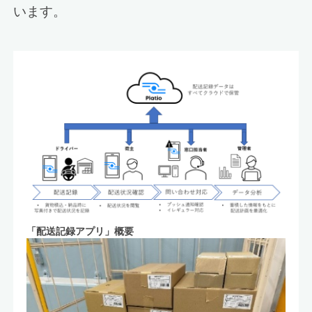
います。
「配送記録アプリ」概要