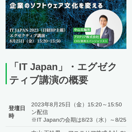
「IT Japan」・エグゼク
ティブ講演の概要
2023年8月25日（金）15:20～15:50
登壇日
ン配信
時
※IT Japanの会期は8/23（水）～8/25