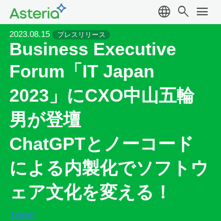
language
search
menu
2023.08.15
プレスリリース
Business Executive
Forum「IT Japan
2023」にCXO中山五輪
男が登壇
ChatGPTとノーコード
による内製化でソフトウ
ェア文化を変える！
Tweet