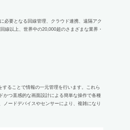
るために必要となる回線管理、クラウド連携、遠隔アク
回線以上、世界中の20,000超のさまざまな業界・
・統合をすることで情報の一元管理を行います。これら
ドかつ直感的な画面設計による簡単な操作で各種
、ノードデバイスやセンサーにより、複雑になり