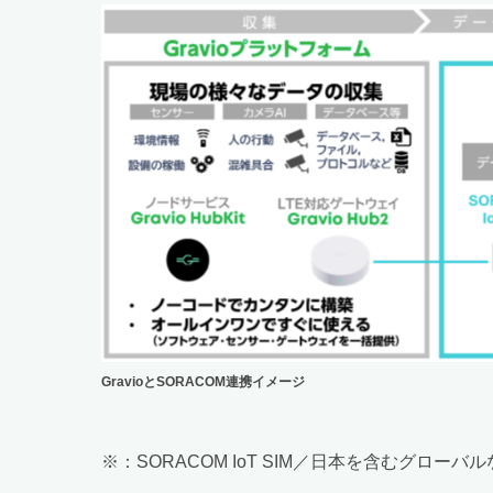
GravioとSORACOM連携イメージ
※：SORACOM IoT SIM／日本を含むグロ