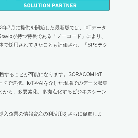
23年7月に提供を開始した最新版では、IoTデータ
Gravioが持つ特長である「ノーコード」により、
体で採用されてきたことも評価され、「SPSテク
することが可能になります。SORACOM IoT
コードで連携。IoTやAIを介した現場でのデータ収集
ことから、多要素化、多拠点化するビジネスシーン
導入企業の情報資産の利活用をさらに促進しま