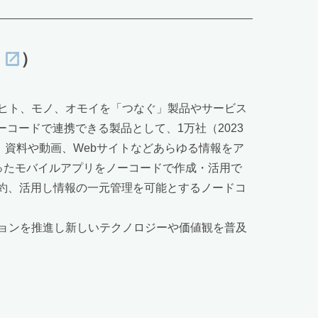
）
ヒト、モノ、オモイを「つなぐ」製品やサービス
ーコードで連携できる製品として、1万社（2023
は、資料や動画、Webサイトなどあらゆる情報をア
合ったモバイルアプリをノーコードで作成・活用で
集約、活用し情報の一元管理を可能とするノードコ
ョンを推進し新しいテクノロジーや価値観を普及