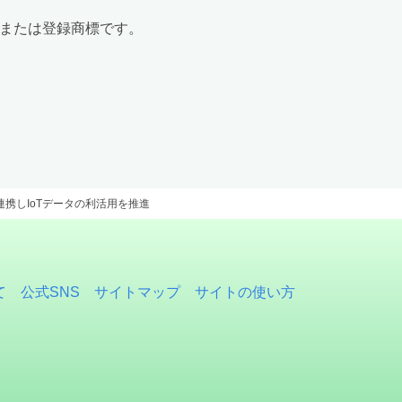
標または登録商標です。
が連携しIoTデータの利活用を推進
て
公式SNS
サイトマップ
サイトの使い方