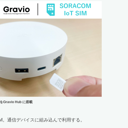
MをGravio Hub に搭載
なSIM。通信デバイスに組み込んで利用する。