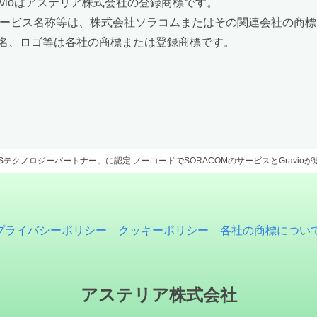
o、Gravioはアステリア株式会社の登録商標です。
・サービス名称等は、株式会社ソラコムまたはその関連会社の商
名、ロゴ等は各社の商標または登録商標です。
PSテクノロジーパートナー」に認定 ノーコードでSORACOMのサービスとGravio
プライバシーポリシー
クッキーポリシー
各社の商標につい
アステリア株式会社