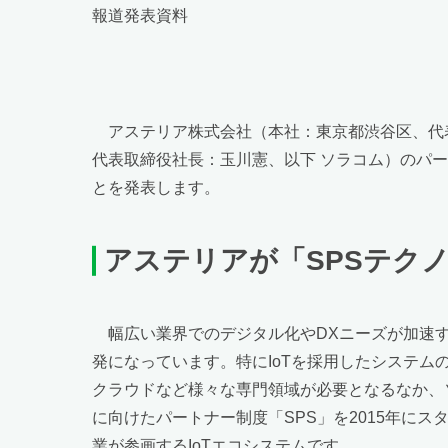
報道発表資料
アステリア株式会社（本社：東京都渋谷区、代
代表取締役社長：玉川憲、以下 ソラコム）のパー
とを発表します。
アステリアが「SPSテク
幅広い業界でのデジタル化やDXニーズが加速
発になっています。特にIoTを採用したシステ
クラウドなど様々な専門領域が必要となるなか、
に向けたパートナー制度「SPS」を2015年にスタ
業が参画するIoTエコシステムです。