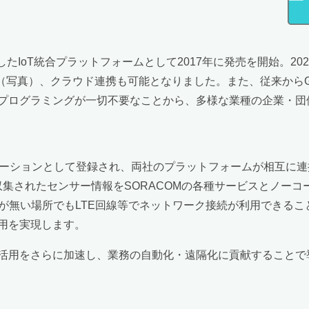
載したIoT統合プラットフォームとして2017年に発売を開始。20
対応し（写真）、クラウド連携も可能となりました。また、従来から
プログラミングが一切不要なことから、多様な業種の企業・団
ソリューションとして登録され、両社のプラットフォームが相互に連携
vioで収集されたセンサー情報をSORACOMの各種サービスとノー
スが無い場所でもLTE回線等でネットワーク接続が利用できる
用を実現します。
活用をさらに加速し、業務の自動化・遠隔化に貢献することで