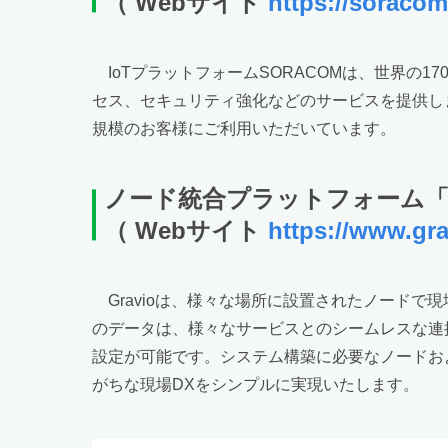
（ Webサイト
https://soracom
IoTプラットフォームSORACOMは、世界の
セス、セキュリティ強化などのサービスを提供します
規模のお客様にご利用いただいています。
ノード統合プラットフォーム「G
（ Webサイト
https://www.gr
Gravioは、様々な場所に設置されたノードで現
のデータは、様々なサービスとのシームレスな連
設定が可能です。システム構築に必要なノードお
がちな現場DXをシンプルに実現いたします。