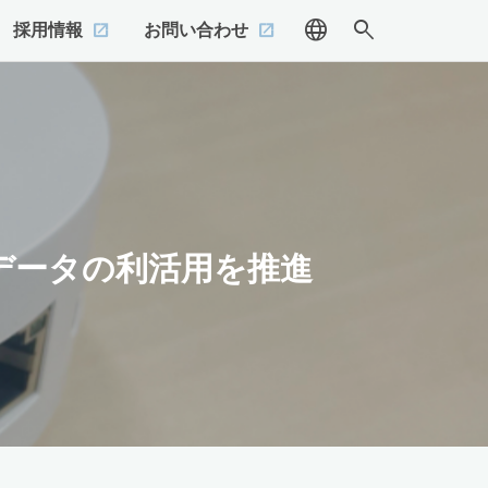
language
search
採用情報
お問い合わせ
oTデータの利活用を推進