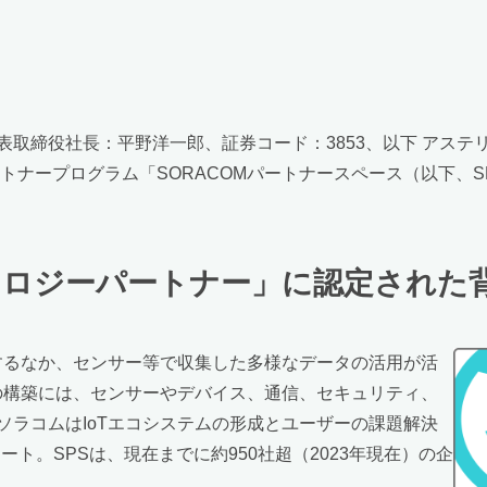
表取締役社長：平野洋一郎、証券コード：3853、以下 アス
トナープログラム「SORACOMパートナースペース（以下、
ノロジーパートナー」に認定された
するなか、センサー等で収集した多様なデータの活用が活
ムの構築には、センサーやデバイス、通信、セキュリティ、
ソラコムはIoTエコシステムの形成とユーザーの課題解決
ート。SPSは、現在までに約950社超（2023年現在）の企