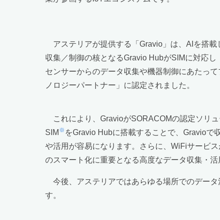
アステリアが提供する「Gravio」は、AIを搭
収集／制御の核となるGravio HubがSIMに
センサーからのデータ収集や機器制御にあたって
ノロジーパートナー」に認定されました。
これにより、GravioがSORACOMの認定
※
SIM
をGravio Hubに搭載することで、Gra
や活用が容易になります。さらに、WiFiサービ
のスマート化に重要となる高度なデータ収集・活
今後、アステリアではあらゆる場所でのデータ
す。