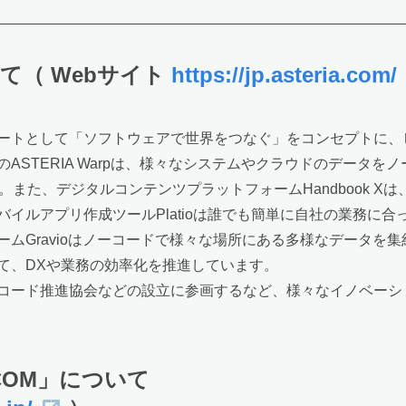
て（ Webサイト
https://jp.asteria.com/
ートとして「ソフトウェアで世界をつなぐ」をコンセプトに、
STERIA Warpは、様々なシステムやクラウドのデータをノ
また、デジタルコンテンツプラットフォームHandbook X
イルアプリ作成ツールPlatioは誰でも簡単に自社の業務に
ムGravioはノーコードで様々な場所にある多様なデータを
て、DXや業務の効率化を推進しています。
コード推進協会などの設立に参画するなど、様々なイノベーシ
COM」について