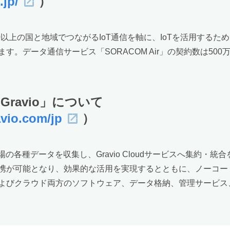
.jp/
）
170以上の国と地域でつながるIoT通信を軸に、IoTを活用す
。データ通信サービス「SORACOM Air」の契約数は500万
ravio」について
avio.com/jp
）
場の各種データを収集し、Gravio Cloudサービスへ集約
携が可能となり、効果的な活用を実現するとともに、ノーコー
よびクラウド両方のソフトウェア、データ格納、管理サービス