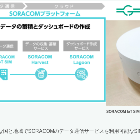
SORACOM IoT SI
ーバルな国と地域でSORACOMのデータ通信サービスを利用可能