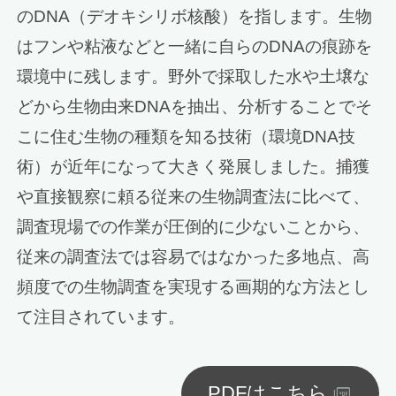
のDNA（デオキシリボ核酸）を指します。生物
はフンや粘液などと一緒に自らのDNAの痕跡を
環境中に残します。野外で採取した水や土壌な
どから生物由来DNAを抽出、分析することでそ
こに住む生物の種類を知る技術（環境DNA技
術）が近年になって大きく発展しました。捕獲
や直接観察に頼る従来の生物調査法に比べて、
調査現場での作業が圧倒的に少ないことから、
従来の調査法では容易ではなかった多地点、高
頻度での生物調査を実現する画期的な方法とし
て注目されています。
PDFはこちら