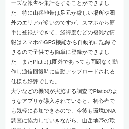
ーズな報告や集計をすることができまし
た。特に山岳地帯は足元が厳しい場所や圏
外のエリアが多いのですが、スマホから簡
単に登録ができて、経緯度などの複雑な情
報はスマホのGPS機能から自動的に記録で
きるので子供でも簡単に登録ができまし
た。またPlatioは圏外であっても問題なく動
作し通信回復時に自動アップロードされる
仕様も好評でした。
大学などの機関が実施する調査でPlatioのよ
うなアプリが導入されていると、初心者で
も気軽に参加できるので、今後も環境DNA
調査に協力していきながら、山岳地帯の環