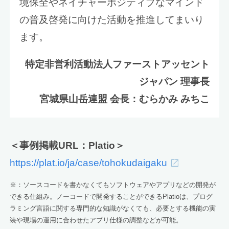
境保全やネイチャーポジティブなマインド
の普及啓発に向けた活動を推進してまいり
ます。
特定非営利活動法人ファーストアッセント
ジャパン 理事長
宮城県山岳連盟 会長：むらかみ みちこ
＜事例掲載URL：Platio＞
https://plat.io/ja/case/tohokudaigaku
※：ソースコードを書かなくてもソフトウェアやアプリなどの開発が
できる仕組み。ノーコードで開発することができるPlatioは、プログ
ラミング言語に関する専門的な知識がなくても、必要とする機能の実
装や現場の運用に合わせたアプリ仕様の調整などが可能。