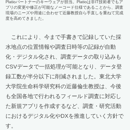
Platioパートナーのキーウェアが担当。Platioは非IT技術者でもア
プリの変更や修正が可能なノーコード仕様であることから、調査
現場のニーズや用途に合わせて近藤教授自ら手直しを重ねて完成
度を高めてきました。
これにより、今まで手書きで記録していた採
水地点の位置情報や調査日時等の記録が自動
化・デジタル化され、調査データの取り込みも
CSVデータで一括処理が可能となり、データ登
録工数が半分以下に削減されました。東北大学
大学院生命科学研究科の近藤倫生教授は、今後
も全国各地で行われるフィールド調査に対応し
た新規アプリを作成するなど、調査・研究活動
におけるデジタル化やDXを推進していく方針で
す。