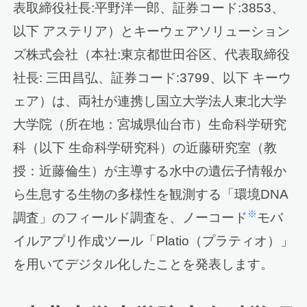
表取締役社長:平野洋一郎、証券コード:3853、
以下 アステリア）とキーウェアソリューション
ズ株式会社（本社:東京都世田谷区、代表取締役
社長: 三田昌弘、証券コード:3799、以下 キーウ
ェア）は、両社が連携し国立大学法人東北大学
大学院（所在地：宮城県仙台市）生命科学研究
科（以下 生命科学研究科）の近藤研究室（教
授：近藤倫生）が主導する水中の遺伝子情報か
ら生息する生物の多様性を観測する「環境DNA
※
調査」のフィールド調査を、ノーコード
モバ
イルアプリ作成ツール「Platio（プラティオ）」
を用いてデジタル化したことを発表します。