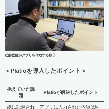
近藤教授がアプリを作成する様子
＜Platioを導入したポイント＞
抱えていた課
Platioが解決したポイント
題
紙に記録され
アプリに入力された内容は即