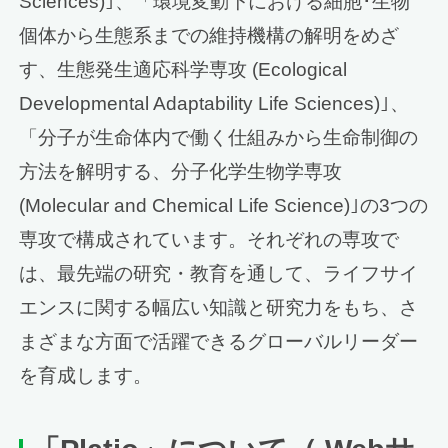
Sciences)｣、「環境変動下における細胞･生物
個体から生態系までの維持機構の解明をめざ
す、生態発生適応科学専攻 (Ecological
Developmental Adaptability Life Sciences)｣、
「分子が生命体内で働く仕組みから生命制御の
方法を解明する、分子化学生物学専攻
(Molecular and Chemical Life Science)｣の3つの
専攻で構成されています。それぞれの専攻で
は、最先端の研究・教育を通して、ライフサイ
エンスに関する幅広い知識と研究力をもち、さ
まざまな方面で活躍できるグローバルリーダー
を育成します。