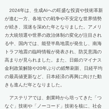
2024年は、生成AIへの旺盛な投資や技術革新
が進む一方、各地での戦争や不安定な世界情勢
が続き、混迷を深めた年となりました。アメリ
カ大統領選や世界の政治体制の変化が注目され
る中、国内では、能登半島地震が発生し、南海
トラフ地震の臨時情報が発表され、防災意識の
高まりが見られました。また、日銀のマイナス
金利政策解除や20年ぶりの紙幣刷新、日経平均
の最高値更新など、日本経済の再興に向けた動
きも進んだ年となりました。
アステリアでは、創業時から培ってきた「つ
なぐ」技術や「ノーコード」技術を核に、社会