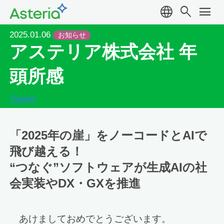
language
search
menu
2025.01.06
お知らせ
アステリア株式会社 年
頭所感
Tweet
「2025年の崖」をノーコードとAIで
飛び越える！
“つなぐ”ソフトウェアが生成AIの社
会実装やDX・GXを推進
あけましておめでとうございます。