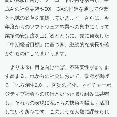
題の克服に向け、ノーコード技術を活用し、生
成AIの社会実装やDX・GXの推進を通じて企業
と地域の変革を支援していきます。さらに、今
年度からのソフトウェア事業への集中によって
業績の安定度を上げるとともに、先に発表した
「中期経営目標」に基づき、継続的な成長を確
かなものにしてまいります。
より未来に目を向ければ、不確実性がますま
す高まるこれからの社会において、政府が掲げ
る「地方創生2.0」、防災の強化、ネイチャーポ
ジティブ社会への移行といった取り組みに共鳴
し、それらの実現に私たちの技術を幅広く活用
していく所存です。このような人類に課せられ