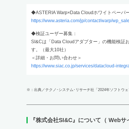
◆ASTERIA Warp×Data Cloudホワイトペーパ
https://www.asteria.com/jp/contact/warp/wp_sal
◆検証ユーザー募集：
SI&Cは「Data Cloudアダプター」の
す。（最大10社）
＜詳細・お問い合わせ＞
https://www.siac.co.jp/services/datacloud-integr
※：出典／テクノ･システム･リサーチ社「2024年ソフトウェア
『株式会社SI&C』について
（ Webサ