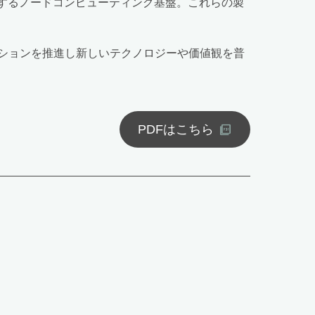
とするノードコンピューティング基盤。これらの製
ションを推進し新しいテクノロジーや価値観を普
PDFはこちら