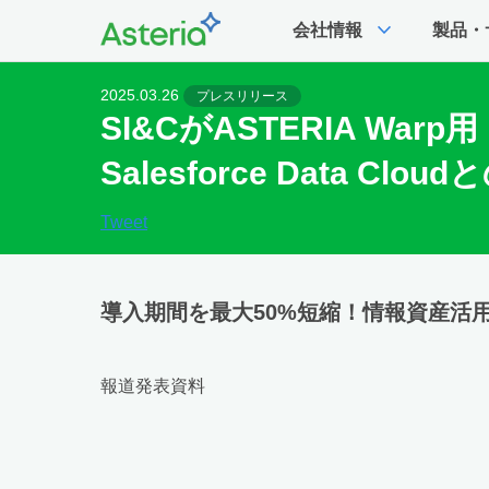
expand_more
会社情報
製品・
2025.03.26
プレスリリース
SI&CがASTERIA War
Salesforce Data 
Tweet
導入期間を最大50%短縮！情報資産活
報道発表資料