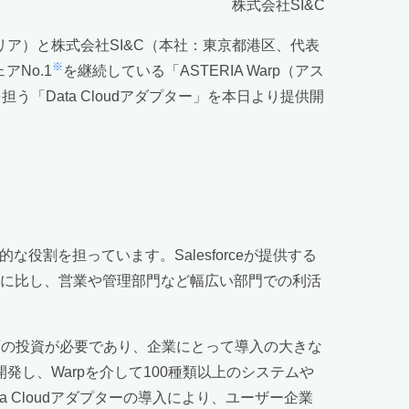
株式会社SI&C
リア）と株式会社SI&C（本社：東京都港区、代表
※
アNo.1
を継続している「ASTERIA Warp（アス
を担う「Data Cloudアダプター」を本日より提供開
割を担っています。Salesforceが提供する
ことに比し、営業や管理部門など幅広い部門での利活
額の投資が必要であり、企業にとって導入の大きな
開発し、Warpを介して100種類以上のシステムや
 Cloudアダプターの導入により、ユーザー企業