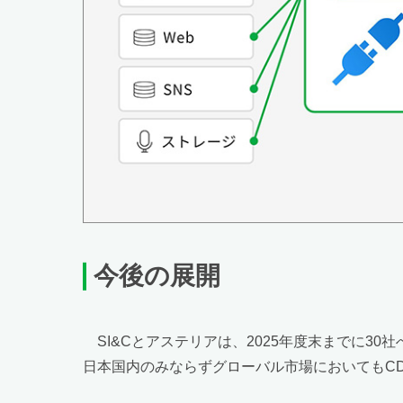
今後の展開
SI&Cとアステリアは、2025年度末までに30
日本国内のみならずグローバル市場においてもC