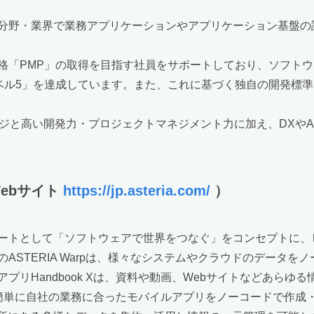
分野・業界で業務アプリケーションやアプリケーション基盤の設
格「PMP」の取得を目指す社員をサポートしており、ソフト
ベル5」を達成しています。また、これに基づく独自の開発標準
ジと高い開発力・プロジェクトマネジメント力に加え、DXや
Webサイト
https://jp.asteria.com/
）
ートとして「ソフトウェアで世界をつなぐ」をコンセプトに、
ASTERIA Warpは、様々なシステムやクラウドのデータを
プリHandbook Xは、資料や動画、Webサイトなどあらゆ
も簡単に自社の業務に合ったモバイルアプリをノーコードで作成・