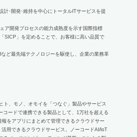
計･開発･維持を中心にトータルITサービスを提
ウェア開発プロセスの能力成熟度を示す国際指標
「SICP」を定めることで、お客様に高い品質で
AIなど最先端テクノロジーを駆使し、企業の業務革
ヒト、モノ、オモイを「つなぐ」製品やサービス
ノーコードで連携できる製品として、1万社を超える
る情報をアプリにまとめて管理できるクラウドサー
活用できるクラウドサービス。ノーコードAI/IoT