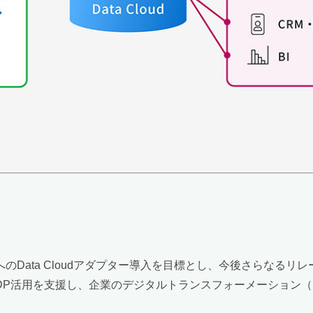
社へのData Cloudアダプター導入を目標とし、今後さらな
DP活用を支援し、企業のデジタルトランスフォーメーション（