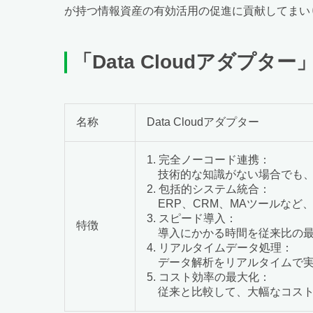
が持つ情報資産の有効活用の促進に貢献してまい
「
Data Cloud
アダプター
名称
Data Cloudアダプター
1. 完全ノーコード連携：
技術的な知識がない場合でも、直感
2. 包括的システム統合：
ERP、CRM、MAツールなど
3. スピード導入：
特徴
導入にかかる時間を従来比の最
4. リアルタイムデータ処理：
データ解析をリアルタイムで実
5. コスト効率の最大化：
従来と比較して、大幅なコスト