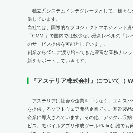
独立系システムインテグレータとして、様々な
供しています。
当社では、国際的なプロジェクトマネジメント資
「CMMI」で国内では数少ない最高レベルの「レ
のサービス提供を可能としています。
創業から45年に渡り培ってきた豊富な業務ナレッ
新をサポートしていきます。
『アステリア
株式会社』について
（ 
アステリアは社会や企業を「つなぐ」エキスパ
を提供するソフトウェア開発企業です。基幹製品の
企業に導入されています。その他、デジタル収納ア
ビス。モバイルアプリ作成ツールPlatioは誰で