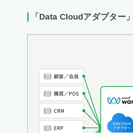
「
Data Cloud
アダプター