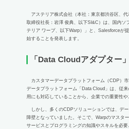
アステリア株式会社（本社：東京都渋谷区、代表
取締役社長：岩澤 俊典、以下SI&C）は、国内ソフ
テリア ワープ、以下Warp）」と、Salesforc
始することを発表します。
「
Data Cloud
アダプター
カスタマーデータプラットフォーム（CDP）市場
データプラットフォーム「Data Cloud」は
用にも対応していることから、企業での重要性や
しかし、多くのCDPソリューションでは、デー
障壁となっていました。そこで、Warpのマスターパ
サービスとプログラミングの知識やスキルを必要とし