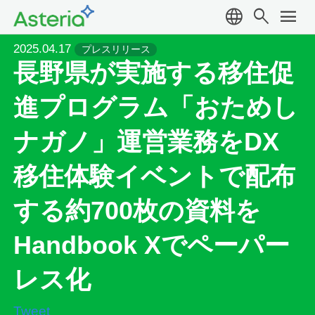
language
search
menu
2025.04.17
プレスリリース
長野県が実施する移住促
進プログラム「おためし
ナガノ」運営業務をDX
移住体験イベントで配布
する約700枚の資料を
Handbook Xでペーパー
レス化
Tweet