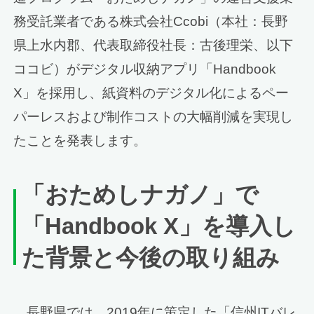
務受託業者である株式会社Ccobi（本社：長野
県上水内郡、代表取締役社長：古後理栄、以下
ココビ）がデジタル収納アプリ「Handbook
X」を採用し、紙資料のデジタル化によるペー
パーレスおよび制作コストの大幅削減を実現し
たことを発表します。
「おためしナガノ」で
「
Handbook X
」を導入し
た
背景と今後の取り組み
長野県では、2019年に策定した「信州ITバレ