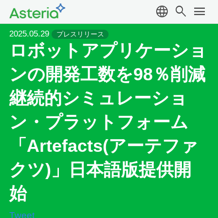
language
search
menu
2025.05.29
プレスリリース
ロボットアプリケーショ
ンの開発工数を98％削減
継続的シミュレーショ
ン・プラットフォーム
「Artefacts(アーテファ
クツ)」日本語版提供開
始
Tweet