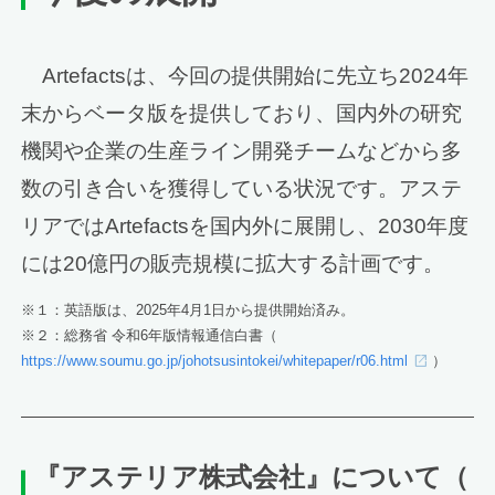
Artefactsは、今回の提供開始に先立ち2024年
末からベータ版を提供しており、国内外の研究
機関や企業の生産ライン開発チームなどから多
数の引き合いを獲得している状況です。アステ
リアではArtefactsを国内外に展開し、2030年度
には20億円の販売規模に拡大する計画です。
※１：英語版は、2025年4月1日から提供開始済み。
※２：総務省 令和6年版情報通信白書（
https://www.soumu.go.jp/johotsusintokei/whitepaper/r06.html
）
『アステリア株式会社』について
（