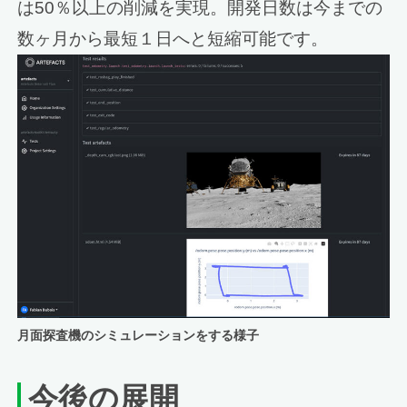
は50％以上の削減を実現。開発日数は今までの
数ヶ月から最短１日へと短縮可能です。
月面探査機のシミュレーションをする様子
今後の展開