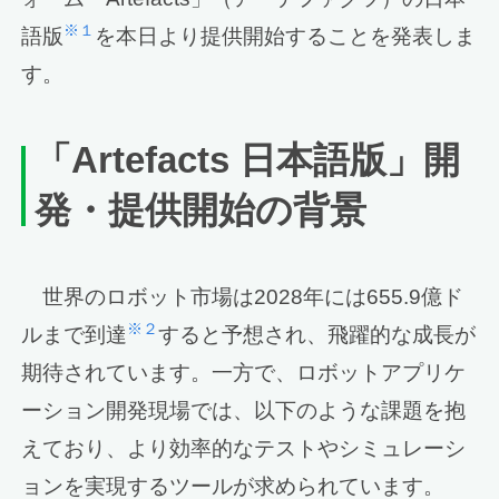
※１
語版
を本日より提供開始することを発表しま
す。
「
Artefacts
日本語版」開
発・
提供開始の背景
世界のロボット市場は2028年には655.9億ド
※２
ルまで到達
すると予想され、飛躍的な成長が
期待されています。一方で、ロボットアプリケ
ーション開発現場では、以下のような課題を抱
えており、より効率的なテストやシミュレーシ
ョンを実現するツールが求められています。