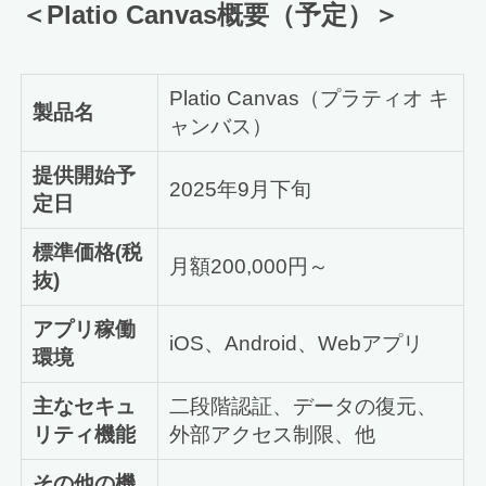
＜
Platio Canvas
概要（予定）＞
Platio Canvas（プラティオ キ
製品名
ャンバス）
提供開始予
2025年9月下旬
定日
標準価格(税
月額200,000円～
抜)
アプリ稼働
iOS、Android、Webアプリ
環境
主なセキュ
二段階認証、データの復元、
リティ機能
外部アクセス制限、他
その他の機