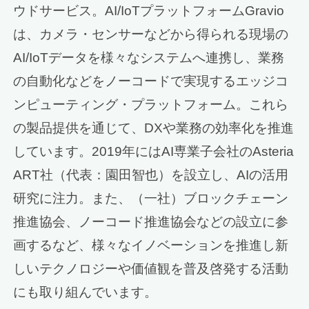
ウドサービス。AI/IoTプラットフォームGravio
は、カメラ・センサーなどから得られる現場の
AI/IoTデータを様々なシステムへ連携し、業務
の自動化などをノーコードで実現するエッジコ
ンピューティング・プラットフォーム。これら
の製品提供を通じて、DXや業務の効率化を推進
しています。2019年にはAI専業子会社のAsteria
ART社（代表：園田智也）を設立し、AIの活用
研究に注力。また、（一社）ブロックチェーン
推進協会、ノーコード推進協会などの設立に参
画するなど、様々なイノベーションを推進し新
しいテクノロジーや価値観を普及啓発する活動
にも取り組んでいます。