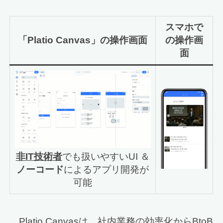
スマホで
「Platio Canvas」の操作画面
の操作画
面
非IT技術者
でも扱いやすいUI ＆
ノーコード
によるアプリ開発が
可能
Platio Canvasは、社内業務の効率化からBtoB