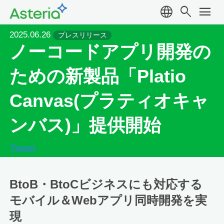
language
search
menu
2025.06.26
プレスリリース
ノーコードアプリ開発の
ための新製品「Platio
Canvas(プラティオキャ
ンバス)」提供開始
Tweet
BtoB・BtoCビジネスにも対応する
モバイル＆Webアプリ同時開発を実
現