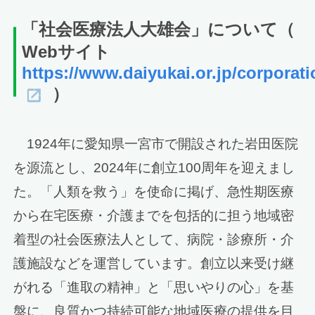
「社会医療法人大雄会」について
（
Webサイト
https://www.daiyukai.or.jp/corporati
）
1924年に愛知県一宮市で開設された岩田医院
を源流とし、2024年に創立100周年を迎えまし
た。「人類を救う」を使命に掲げ、急性期医療
から在宅医療・介護までを包括的に担う地域密
着型の社会医療法人として、病院・診療所・介
護施設などを運営しています。創立以来受け継
がれる「進取の精神」と「思いやりの心」を基
盤に、良質かつ持続可能な地域医療の提供を目