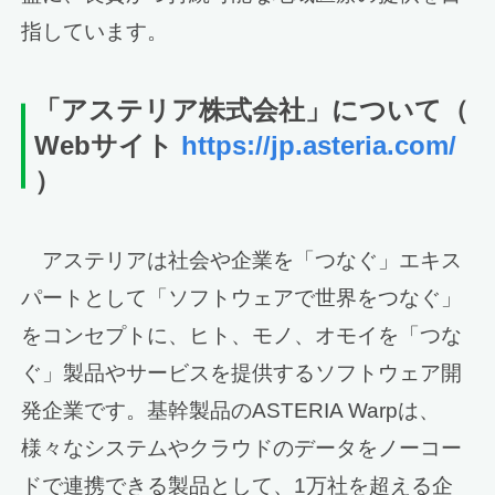
指しています。
「アステリア株式会社」について
（
Webサイト
https://jp.asteria.com/
）
アステリアは社会や企業を「つなぐ」エキス
パートとして「ソフトウェアで世界をつなぐ」
をコンセプトに、ヒト、モノ、オモイを「つな
ぐ」製品やサービスを提供するソフトウェア開
発企業です。基幹製品のASTERIA Warpは、
様々なシステムやクラウドのデータをノーコー
ドで連携できる製品として、1万社を超える企