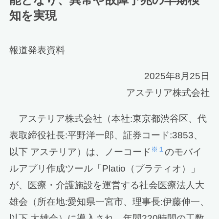
知を実現
報道発表資料
2025年8月25日
アステリア株式会社
アステリア株式会社（本社:東京都渋谷区、代
表取締役社長:平野洋一郎、証券コード:3853、
※１
以下 アステリア）は、ノーコード
のモバイ
ルアプリ作成ツール「Platio（プラティオ）」
が、医療・介護施設を運営する社会医療法人大
雄会（所在地:愛知県一宮市、理事長:伊藤伸一、
以下 大雄会）に導入され、年間220時間の工数