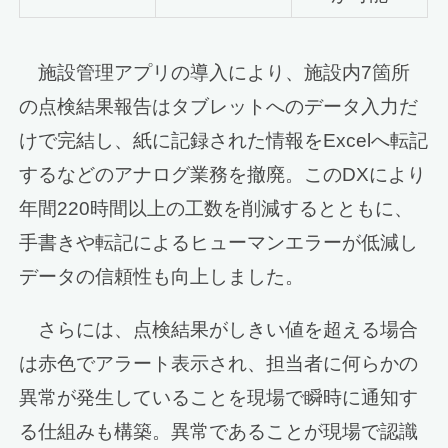
施設管理アプリの導入により、施設内7箇所
の点検結果報告はタブレットへのデータ入力だ
けで完結し、紙に記録された情報をExcelへ転記
するなどのアナログ業務を撤廃。このDXにより
年間220時間以上の工数を削減するとともに、
手書きや転記によるヒューマンエラーが低減し
データの信頼性も向上しました。
さらには、点検結果がしきい値を超える場合
は赤色でアラート表示され、担当者に何らかの
異常が発生していることを現場で瞬時に通知す
る仕組みも構築。異常であることが現場で認識