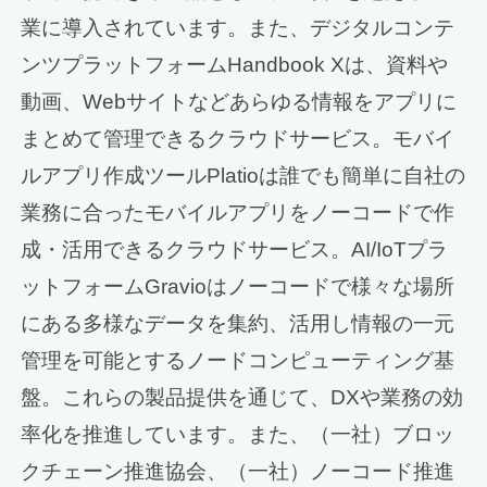
業に導入されています。また、デジタルコンテ
ンツプラットフォームHandbook Xは、資料や
動画、Webサイトなどあらゆる情報をアプリに
まとめて管理できるクラウドサービス。モバイ
ルアプリ作成ツールPlatioは誰でも簡単に自社の
業務に合ったモバイルアプリをノーコードで作
成・活用できるクラウドサービス。AI/IoTプラ
ットフォームGravioはノーコードで様々な場所
にある多様なデータを集約、活用し情報の一元
管理を可能とするノードコンピューティング基
盤。これらの製品提供を通じて、DXや業務の効
率化を推進しています。また、（一社）ブロッ
クチェーン推進協会、（一社）ノーコード推進