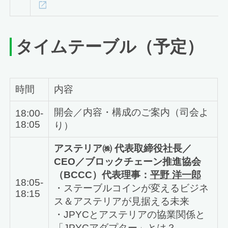
タイムテーブル（予定）
時間
内容
開会／内容・構成のご案内（司会よ
18:00-
18:05
り）
アステリア㈱ 代表取締役社長／
CEO
／
ブロックチェーン推進協会
（BCCC）代表理事：
平野
洋一郎
18:05-
・ステーブルコインが変えるビジネ
18:15
ス＆アステリアが見据える未来
・JPYCとアステリアの協業関係と
「JPYCアダプター」とは？