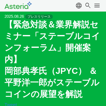
language
search
menu
2025.08.26
プレスリリース
【緊急対談＆業界解説セ
ミナー「ステーブルコイ
ンフォーラム」開催案
内】
岡部典孝氏（JPYC） ＆
平野洋一郎がステーブル
コインの展望を解説
Tweet