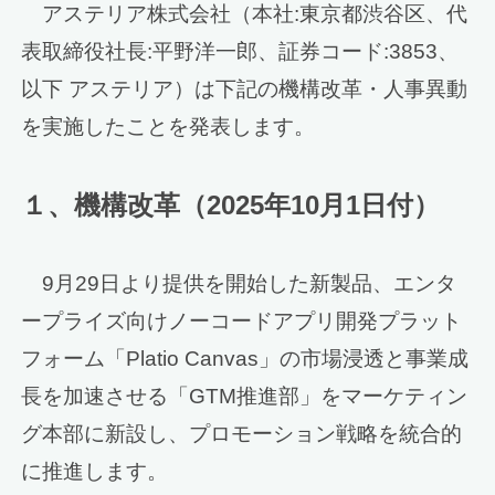
アステリア株式会社（本社:東京都渋谷区、代
表取締役社長:平野洋一郎、証券コード:3853、
以下 アステリア）は下記の機構改革・人事異動
を実施したことを発表します。
１、
機構改革
（
2025
年
10
月
1
日付
）
9月29日より提供を開始した新製品、エンタ
ープライズ向けノーコードアプリ開発プラット
フォーム「Platio Canvas」の市場浸透と事業成
長を加速させる「GTM推進部」をマーケティン
グ本部に新設し、プロモーション戦略を統合的
に推進します。