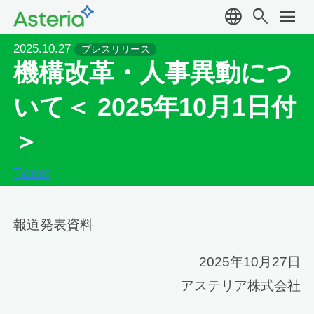
language
search
menu
2025.10.27
プレスリリース
機構改革・人事異動につ
いて＜ 2025年10月1日付
＞
Tweet
報道発表資料
2025年10月27日
アステリア株式会社