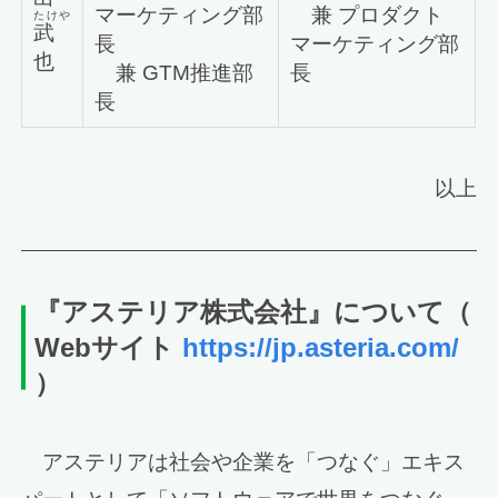
マーケティング部
兼 プロダクト
たけや
武
長
マーケティング部
也
兼 GTM推進部
長
長
以上
『アステリア株式会社』について
（
Webサイト
https://jp.asteria.com/
）
アステリアは社会や企業を「つなぐ」エキス