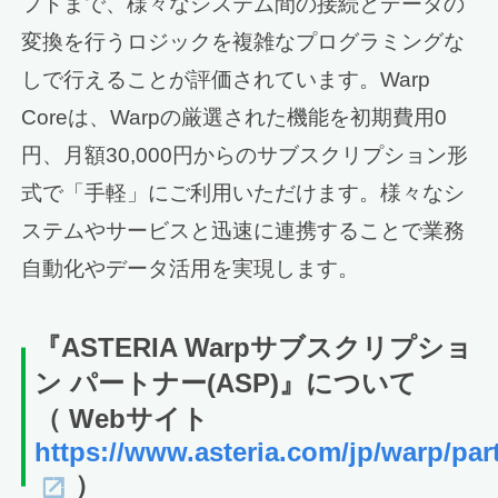
フトまで、様々なシステム間の接続とデータの
変換を行うロジックを複雑なプログラミングな
しで行えることが評価されています。Warp
Coreは、Warpの厳選された機能を初期費用0
円、月額30,000円からのサブスクリプション形
式で「手軽」にご利用いただけます。様々なシ
ステムやサービスと迅速に連携することで業務
自動化やデータ活用を実現します。
『ASTERIA Warpサブスクリプショ
ン パートナー(ASP)』について
（ Webサイト
https://www.asteria.com/jp/warp/pa
）