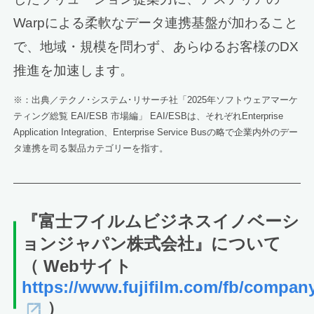
Warpによる柔軟なデータ連携基盤が加わること
で、地域・規模を問わず、あらゆるお客様のDX
推進を加速します。
※：出典／テクノ･システム･リサーチ社「2025年ソフトウェアマーケ
ティング総覧 EAI/ESB 市場編」 EAI/ESBは、それぞれEnterprise
Application Integration、Enterprise Service Busの略で企業内外のデー
タ連携を司る製品カテゴリーを指す。
『富士フイルムビジネスイノベーシ
ョンジャパン株式会社』について
（ Webサイト
https://www.fujifilm.com/fb/company
）