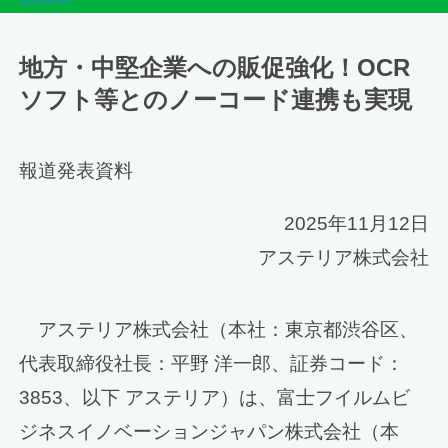
地方・中堅企業への販促強化！OCR
ソフト等とのノーコード連携も実現
報道発表資料
2025年11月12日
アステリア株式会社
アステリア株式会社（本社：東京都渋谷区、
代表取締役社長：平野 洋一郎、証券コード：
3853、以下 アステリア）は、富士フイルムビ
ジネスイノベーションジャパン株式会社（本