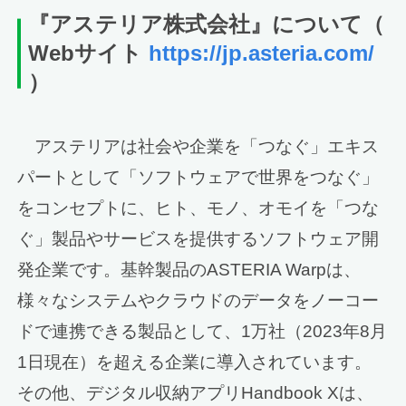
『アステリア
株式会社』について
（
Webサイト
https://jp.asteria.com/
）
アステリアは社会や企業を「つなぐ」エキス
パートとして「ソフトウェアで世界をつなぐ」
をコンセプトに、ヒト、モノ、オモイを「つな
ぐ」製品やサービスを提供するソフトウェア開
発企業です。基幹製品のASTERIA Warpは、
様々なシステムやクラウドのデータをノーコー
ドで連携できる製品として、1万社（2023年8月
1日現在）を超える企業に導入されています。
その他、デジタル収納アプリHandbook Xは、