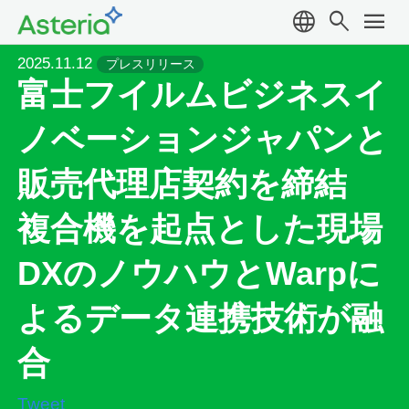
language
search
menu
2025.11.12
プレスリリース
富士フイルムビジネスイ
ノベーションジャパンと
販売代理店契約を締結
複合機を起点とした現場
DXのノウハウとWarpに
よるデータ連携技術が融
合
Tweet