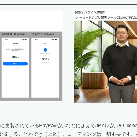
に実装されているPayPay払いなどに加えてJPYC払いをCl
開発することができ（上図）、コーディングは一切不要です。