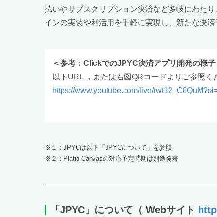
払いやサブスクリプション決済など多岐にわたり
インの実装や利活用を手軽に実現し、新たな決済
＜参考：ClickでのJPYC決済アプリ開発の様子
以下URL ，または右図QRコードよりご参照く
https://www.youtube.com/live/rwt12_C8QuM?
※１：JPYCは以下「JPYCについて」を参照
※２：Platio Canvasの対応予定時期は別途発表
「JPYC」について
（ Webサイト
http