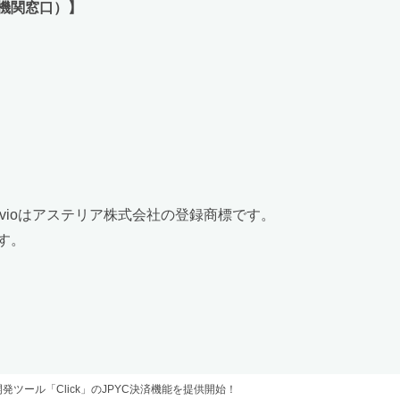
機関窓口）】
o、Gravioはアステリア株式会社の登録商標です。
す。
発ツール「Click」のJPYC決済機能を提供開始！