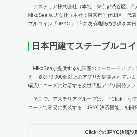
アステリア株式会社（本社：東京都渋谷区、代表
MikoSea 株式会社（本社：東京都千代田区、代
※１
ブルコイン「JPYC」
の決済機能の提供を本日
日本円建てステーブルコイ
MikoSeaが提供する純国産のノーコードアプ
え、累計70,000個以上のアプリが開発されてい
幅広いニーズに対応する次世代型アプリ開発プラ
そこで、アステリアグループは、「Click」
コードで容易に実装する「JPYC決済機能」を開
ClickでのJPYC決済