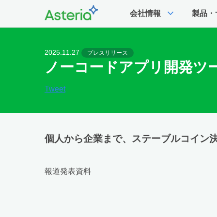
expand_more
会社情報
製品・
2025.11.27
プレスリリース
ノーコードアプリ開発ツール
Tweet
個人から企業まで、ステーブルコイン
報道発表資料