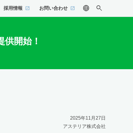
language
search
採用情報
お問い合わせ
を提供開始！
2025年11月27日
アステリア株式会社