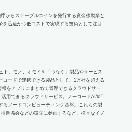
金融庁からステーブルコインを発行する資金移動業と
決済を迅速かつ低コストで実現する技術として注目
ヒト、モノ、オモイを「つなぐ」製品やサービス
ノーコードで連携できる製品として、1万社を超える
る情報をアプリにまとめて管理できるクラウドサー
活用できるクラウドサービス。ノーコードAI/IoT
とするノードコンピューティング基盤。これらの製
ド推進協会などの設立に参画するなど、様々なイノ