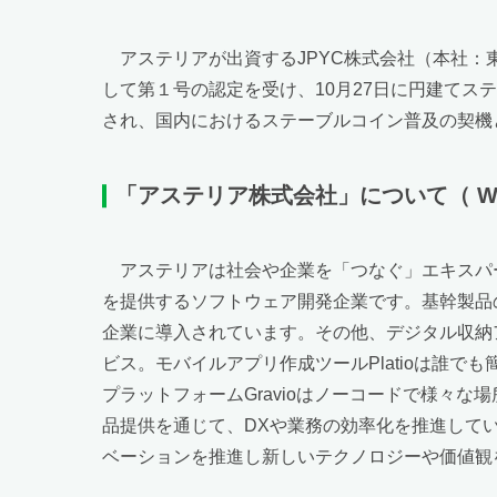
アステリアが出資するJPYC株式会社（本社：
して第１号の認定を受け、10月27日に円建てス
され、国内におけるステーブルコイン普及の契機
「アステリア
株式会社」について
（ 
アステリアは社会や企業を「つなぐ」エキスパ
を提供するソフトウェア開発企業です。基幹製品の
企業に導入されています。その他、デジタル収納ア
ビス。モバイルアプリ作成ツールPlatioは誰で
プラットフォームGravioはノーコードで様々
品提供を通じて、DXや業務の効率化を推進して
ベーションを推進し新しいテクノロジーや価値観