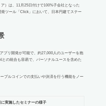
）は、11月25日付けで100%子会社となった
開発ツール「Click」において、日本円建てステー
景
アプリ開発が可能で、約27,000人のユーザーを抱
生成AIとの統合も容易で、パーソナルユースを含めた
ステーブルコインでの支払いや決済を行う機能をノー
9日に実施したセミナーの様子