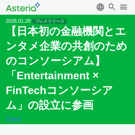
language
search
menu
2026.01.29
プレスリリース
【日本初の金融機関とエ
ンタメ企業の共創のため
のコンソーシアム】
「Entertainment ×
FinTechコンソーシア
ム」の設立に参画
Tweet