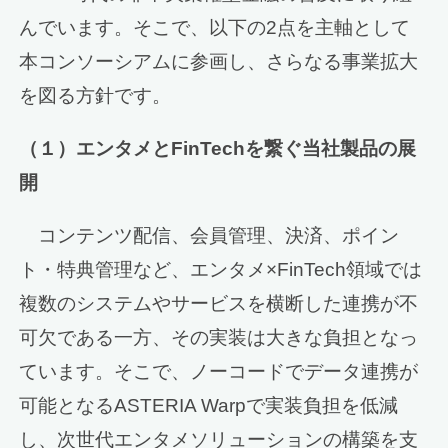
んでいます。そこで、以下の2点を主軸として
本コンソーシアムに参画し、さらなる事業拡大
を図る方針です。
（１）エンタメと
FinTech
を繋ぐ当社製品の展
開
コンテンツ配信、会員管理、決済、ポイン
ト・特典管理など、エンタメ×FinTech領域では
複数のシステムやサービスを横断した連携が不
可欠である一方、その実装は大きな負担となっ
ています。そこで、ノーコードでデータ連携が
可能となるASTERIA Warpで実装負担を低減
し、次世代エンタメソリューションの構築を支