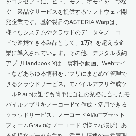
をコンセプトに、ヒト、モノ、オモイを「つな
ぐ」製品やサービスを提供するソフトウェア開
発企業です。基幹製品のASTERIA Warpは、
様々なシステムやクラウドのデータをノーコー
ドで連携できる製品として、1万社を超える企
業に導入されています。その他、デジタル収納
アプリHandbook Xは、資料や動画、Webサイ
トなどあらゆる情報をアプリにまとめて管理で
きるクラウドサービス。モバイルアプリ作成ツ
ールPlatioは誰でも簡単に自社の業務に合ったモ
バイルアプリをノーコードで作成・活用できる
クラウドサービス。ノーコードAI/IoTプラット
フォームGravioはノーコードで様々な場所にあ
る多様なデータを集約、活用し情報の一元管理