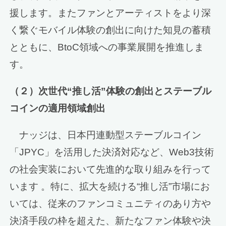
援します。またファンとアーティストをより深
く繋ぐモバイル体験の創出に向けた知見の蓄積
とともに、BtoC領域への事業展開を推進しま
す。
（２）次世代
“
推し活
”
体験の創出とステーブル
コインの適用領域創出
ナッジは、日本円連動型ステーブルコイン
「JPYC」を活用した決済対応など、Web3技術
の社会実装において先進的な取り組みを行って
います 。特に、拡大を続ける“推し活”市場にお
いては、従来のファンコミュニティのあり方や
決済手段の枠を超えた、新たなファン体験や決