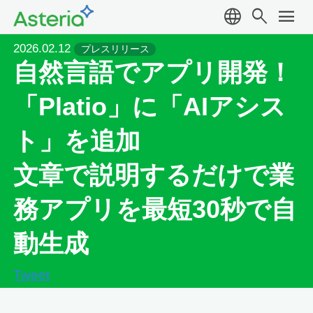
language
search
menu
2026.02.12
プレスリリース
自然言語でアプリ開発！
「Platio」に「AIアシス
ト」を追加
文章で説明するだけで業
務アプリを最短30秒で自
動生成
Tweet