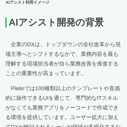
AIアシスト利用イメージ
AI
アシスト開発の背景
企業のDXは、トップダウンの全社改革から現
場主導へとシフトするなかで、業務内容を最も
理解する現場担当者が自ら業務改善を推進する
ことの重要性が高まっています。
Platioでは100種類以上のテンプレートや直感
的に操作できるUIを通じて、専門的なITスキル
がなくても業務アプリをノーコードで作成でき
る環境を提供しています。ユーザー拡大に加え
てDXが検討されるシーンや領域が多様化するな