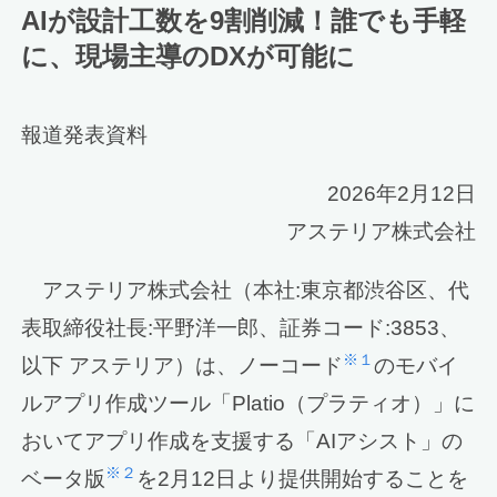
AIが設計工数を9割削減！誰でも手軽
に、現場主導のDXが可能に
報道発表資料
2026年2月12日
アステリア株式会社
アステリア株式会社（本社:東京都渋谷区、代
表取締役社長:平野洋一郎、証券コード:3853、
※１
以下 アステリア）は、ノーコード
のモバイ
ルアプリ作成ツール「Platio（プラティオ）」に
おいてアプリ作成を支援する「AIアシスト」の
※２
ベータ版
を2月12日より提供開始することを