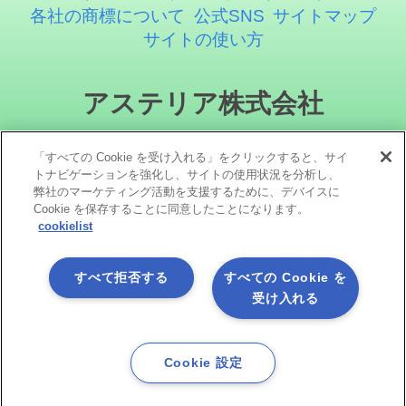
各社の商標について
公式SNS
サイトマップ
サイトの使い方
アステリア株式会社
「すべての Cookie を受け入れる」をクリックすると、サイ
トナビゲーションを強化し、サイトの使用状況を分析し、
弊社のマーケティング活動を支援するために、デバイスに
Cookie を保存することに同意したことになります。
cookielist
ソーシャルメディア
すべて拒否する
すべての Cookie を
受け入れる
Cookie 設定
Copyright©1998 -2026 Asteria Corporation. All Rights Reserved.