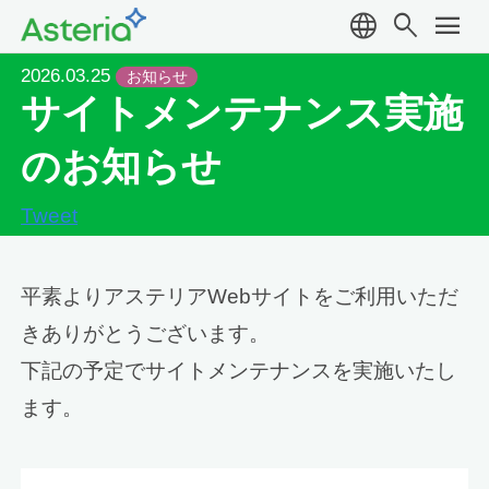
language
search
menu
2026.03.25
お知らせ
サイトメンテナンス実施
のお知らせ
Tweet
平素よりアステリアWebサイトをご利用いただ
きありがとうございます。
下記の予定でサイトメンテナンスを実施いたし
ます。