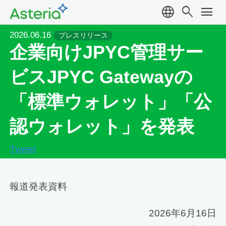
language
search
menu
2026.06.16
プレスリリース
企業向けJPYC管理サー
ビスJPYC Gatewayの
「標準ウォレット」「公
認ウォレット」を発表
Tweet
報道発表資料
2026年6月16日