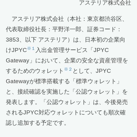
アステリア株式会社
アステリア株式会社（本社：東京都渋谷区、
代表取締役社長：平野洋一郎、証券コード：
3853、以下 アステリア）は、日本初の企業向
※１
けJPYC
入出金管理サービス「JPYC
Gateway」において、企業の安全な資産管理を
※２
するためのウォレット
として、JPYC
Gatewayが標準搭載する「標準ウォレット」
と、接続確認を実施した「公認ウォレット」を
発表します。「公認ウォレット」は、今後発売
されるJPYC対応ウォレットについても順次確
認し追加する予定です。