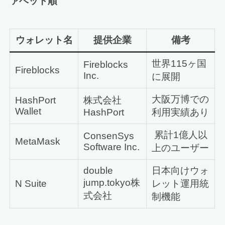
ァベット順
ウォレット名
提供企業
備考
世界115ヶ国
Fireblocks
Fireblocks
Inc.
に展開
大阪万博での
HashPort
株式会社
Wallet
HashPort
利用実績あり
累計1億人以
ConsenSys
MetaMask
Software Inc.
上のユーザー
double
日本向けウォ
jump.tokyo株
N Suite
レット運用統
式会社
制機能