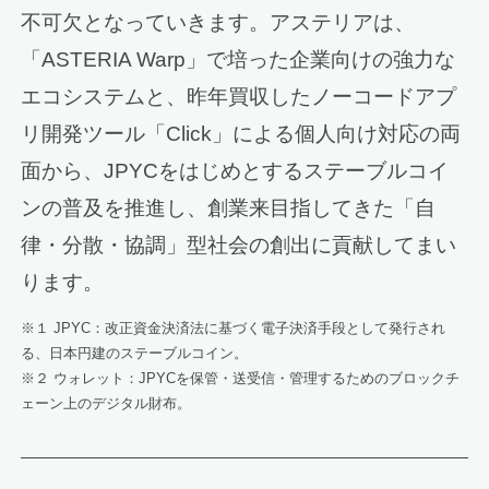
不可欠となっていきます。アステリアは、
「ASTERIA Warp」で培った企業向けの強力な
エコシステムと、昨年買収したノーコードアプ
リ開発ツール「Click」による個人向け対応の両
面から、JPYCをはじめとするステーブルコイ
ンの普及を推進し、創業来目指してきた「自
律・分散・協調」型社会の創出に貢献してまい
ります。
※１ JPYC：改正資金決済法に基づく電子決済手段として発行され
る、日本円建のステーブルコイン。
※２ ウォレット：JPYCを保管・送受信・管理するためのブロックチ
ェーン上のデジタル財布。