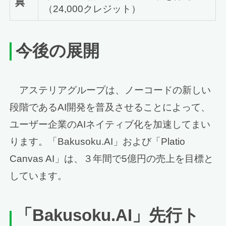
典
（24,000クレジット）
今後の展開
アステリアグループは、ノーコードの新しい
段階であるAI開発を普及させることによって、
ユーザー企業のAIネイティブ化を加速してまい
ります。「Bakusoku.AI」および「Platio
Canvas AI」は、３年間で5億円の売上を目標と
しています。
「
Bakusoku.AI
」
先行ト