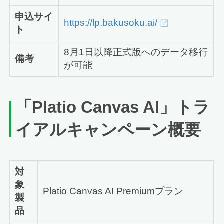
申込サイ
https://lp.bakusoku.ai/
ト
8月1日以降正式版へのデータ移行
備考
が可能
「
Platio Canvas AI
」トラ
イアルキャンペーン概要
対
象
Platio Canvas AI Premiumプラン
製
品