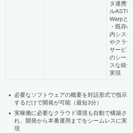
タ連携ツ
ルASTER
Warpと
・既存の
内システ
やクラウ
サービス
のシーム
スな統合
実現
必要なソフトウェアの概要を対話形式で指示
するだけで開発が可能（最短3分）
実稼働に必要なクラウド環境も自動で構築さ
れ、開発から本番運用までをシームレスに実
現