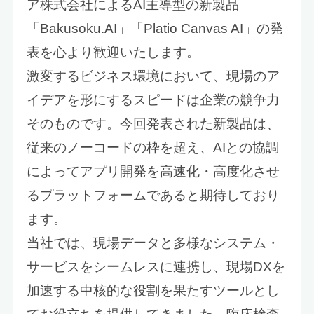
ア株式会社によるAI主導型の新製品
「Bakusoku.AI」「Platio Canvas AI」の発
表を心より歓迎いたします。
激変するビジネス環境において、現場のア
イデアを形にするスピードは企業の競争力
そのものです。今回発表された新製品は、
従来のノーコードの枠を超え、AIとの協調
によってアプリ開発を高速化・高度化させ
るプラットフォームであると期待しており
ます。
当社では、現場データと多様なシステム・
サービスをシームレスに連携し、現場DXを
加速する中核的な役割を果たすツールとし