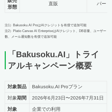
販売
直販
パート
形態
注1）Bakusoku.AI ProはAIクレジットを有償で追加可能
注2）Platio Canvas AI EnterpriseはAIクレジット、DB容量、ユーザー
数、メール通知数を有償で追加可能
「
Bakusoku.AI
」トライ
アルキャンペーン概要
対象製品
Bakusoku.AI Proプラン
対象
期間
2026年6月23日〜2026年7月31日
対象
企業での利用