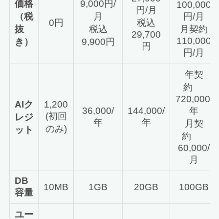
価格
9,000円/
100,000
円/月
（税
月
円/月
0円
税込
抜
税込
月契約
29,700
110,000
き）
9,900円
円
円/月
年契
約
720,000/
AIク
1,200
36,000/
144,000/
年
(初回
レジ
年
年
月契
のみ)
ット
約
60,000/
月
DB
10MB
1GB
20GB
100GB
容量
ユー