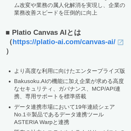
ム改変や業務の属人化解消を実現し、企業の
業務改善スピードを圧倒的に向上
■ Platio Canvas AI
とは
（
https://platio-ai.com/canvas-ai/
）
より高度な利用に向けたエンタープライズ版
Bakusoku.AIの機能に加え企業が求める高度
なセキュリティ、ガバナンス、MCP/API連
携、専用サポートを標準搭載
データ連携市場において19年連続シェア
No.1※製品であるデータ連携ツール
ASTERIA Warpと連携