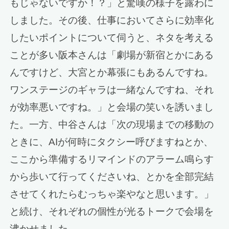
もじゃないですか！？」と驚嘆の様子を露わに
しました。その後、仕事においてさらに効率化
したいポイントについて伺うと、ネタを考える
ことが多い阪本さんは「劇場が新宿とかにある
んですけど、大宮とか幕張にもあるんですね。
ワンステージのギャラは一緒なんですね、それ
が効率悪いですね。」と会場の笑いを誘いまし
た。一方、中谷さんは「次の現場までの移動の
ときに、AIが何時にタクシー呼びますねとか、
ここから準備するリマインドのアラーム鳴らす
から歩いて行ってくださいね、とかを全部完結
させてくれたらむっちゃ楽やなと思います。」
と続け、それぞれの個性が光るトークで会場を
沸かせました。