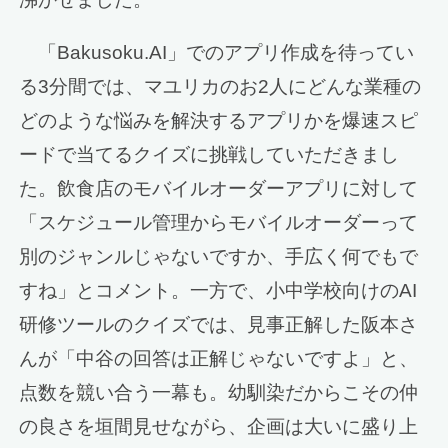
「Bakusoku.AI」でのアプリ作成を待ってい
る3分間では、マユリカのお2人にどんな業種の
どのような悩みを解決するアプリかを爆速スピ
ードで当てるクイズに挑戦していただきまし
た。飲食店のモバイルオーダーアプリに対して
「スケジュール管理からモバイルオーダーって
別のジャンルじゃないですか、手広く何でもで
すね」とコメント。一方で、小中学校向けのAI
研修ツールのクイズでは、見事正解した阪本さ
んが「中谷の回答は正解じゃないですよ」と、
点数を競い合う一幕も。幼馴染だからこその仲
の良さを垣間見せながら、企画は大いに盛り上