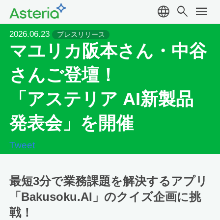
language
search
menu
2026.06.23
プレスリリース
マユリカ阪本さん・中谷
さんご登壇！
「アステリア AI新製品
発表会」を開催
Tweet
最短3分で業務課題を解決するアプリ
「Bakusoku.AI」のクイズ企画に挑
戦！