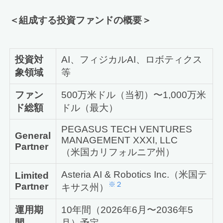
＜組成する投資ファンドの概要＞
投資対
AI、フィジカルAI、ロボティクス
象領域
等
ファン
500万米ドル（当初）〜1,000万米
ド総額
ドル（最大）
PEGASUS TECH VENTURES
General
MANAGEMENT XXXI, LLC
Partner
（米国カリフォルニア州）
Asteria AI & Robotics Inc.（米国テ
Limited
※２
Partner
キサス州）
運用期
10年間（2026年6月〜2036年5
間
月）予定