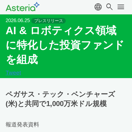
language
search
menu
2026.06.25
プレスリリース
AI & ロボティクス領域
に特化した投資ファンド
を組成
Tweet
ペガサス・テック・ベンチャーズ
(米)と共同で1,000万米ドル規模
報道発表資料