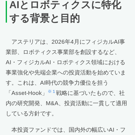
AI
とロボティクスに特化
する
背景と目的
アステリアは、2026年4月にフィジカルAI事
業部、ロボティクス事業部を創設するなど、
AI・フィジカルAI・ロボティクス領域における
事業強化や先端企業への投資活動を始めていま
す。これは、AI時代の競争力優位を担う
※１
「Asset-Hook」
戦略に基づいたもので、社
内の研究開発、M&A、投資活動に一貫して適用
している方針です。
本投資ファンドでは、国内外の幅広いAI・フ