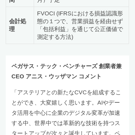
FVOCI (IFRSにおける損益認識形
会計処
態の１つで、営業損益を経由せず
理
「包括利益」を通じて公正価値で
測定する方法)
ペガサス・テック・ベンチャーズ
創業者兼
CEO
アニス・ウッザマン
コメント
「アステリアとの新たなCVCを組成するこ
とができ、大変嬉しく思います。AIやデー
タ活用を中心に企業のデジタル変革が加速
する中、世界中では革新的な技術を持つス
タートアップが次々と誕生しています。ペ