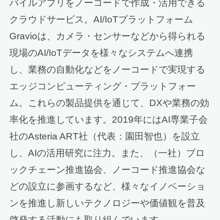
バイルアプリをノーコードで作成・活用できる
クラウドサービス。AI/IoTプラットフォーム
Gravioは、カメラ・センサーなどから得られる
現場のAI/IoTデータを様々なシステムへ連携
し、業務の自動化などをノーコードで実現する
エッジコンピューティング・プラットフォー
ム。これらの製品提供を通じて、DXや業務の効
率化を推進しています。2019年にはAI専業子会
社のAsteria ART社（代表：園田智也）を設立
し、AIの活用研究に注力。また、（一社）ブロ
ックチェーン推進協会、ノーコード推進協会な
どの設立に参画するなど、様々なイノベーショ
ンを推進し新しいテクノロジーや価値観を普及
啓発する活動にも取り組んでいます。