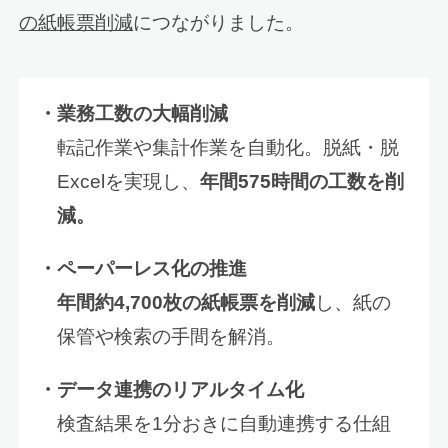
の紙帳票削減
につながりました。
・業務工数の大幅削減
転記作業や集計作業を自動化。脱紙・脱
Excelを実現し、
年間575時間の工数を削
減。
・ペーパーレス化の推進
年間約4,700枚の紙帳票を削減
し、紙の
保管や検索の手間を解消。
・データ連携のリアルタイム化
検査結果を1分おきに自動連携する仕組