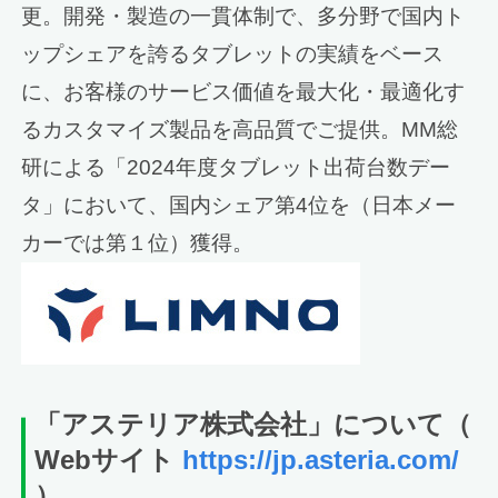
更。開発・製造の一貫体制で、多分野で国内ト
ップシェアを誇るタブレットの実績をベース
に、お客様のサービス価値を最大化・最適化す
るカスタマイズ製品を高品質でご提供。MM総
研による「2024年度タブレット出荷台数デー
タ」において、国内シェア第4位を（日本メー
カーでは第１位）獲得。
「アステリア
株式会社」について
（
Webサイト
https://jp.asteria.com/
）