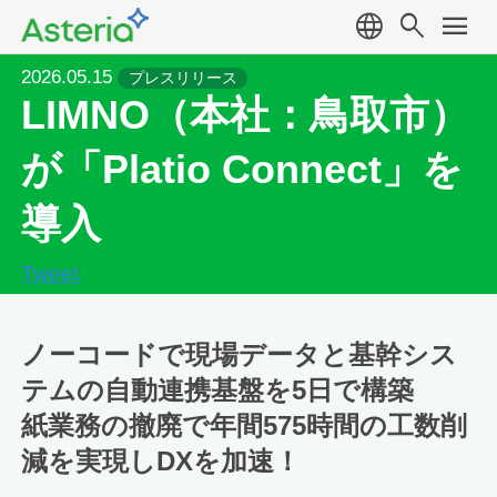
language
search
menu
2026.05.15
プレスリリース
LIMNO（本社：鳥取市）
が「Platio Connect」を
導入
Tweet
ノーコードで現場データと基幹シス
テムの自動連携基盤を5日で構築
紙業務の撤廃で年間575時間の工数削
減を実現しDXを加速！