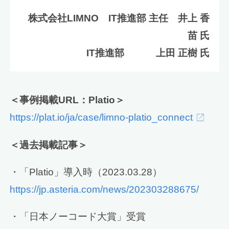
株式会社LIMNO IT推進部 主任 井上 香
苗 氏
IT推進部 上田 正樹 氏
＜
事例掲載
URL
：
Platio
＞
https://plat.io/ja/case/limno-platio_connect
＜過去掲載記事＞
・「Platio」導入時（2023.03.28）
https://jp.asteria.com/news/202303288675/
・「日本ノーコード大賞」受賞