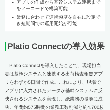
アプリの作成から基幹システム連携まで
をノーコードで構築可能
業務に合わせて連携頻度を自在に設定で
き短期間での運用開始が可能
Platio Connect
の導入効果
Platio Connectを導入したことで、現場担当
者は基幹システムと連携する出荷検査報告アプ
リを
わずか5日間で作成
。これにより、現場で
アプリに入力されたデータが基幹システムに反
映されるシステムを実現し、紙業務の撤廃に成
功。
年間約575時間の業務工数削減と約4,700枚