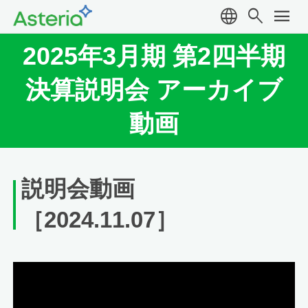
language
search
menu
2025年3月期 第2四半期
決算説明会 アーカイブ
動画
説明会動画
［2024.11.07］