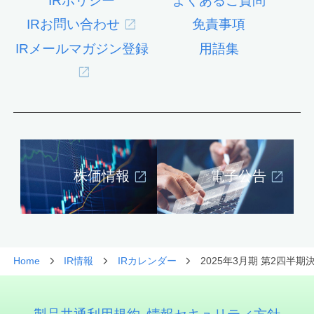
IRポリシー
よくあるご質問
IRお問い合わせ
免責事項
IRメールマガジン登録
用語集
株価情報
電子公告
Home
IR情報
IRカレンダー
2025年3月期 第2四半