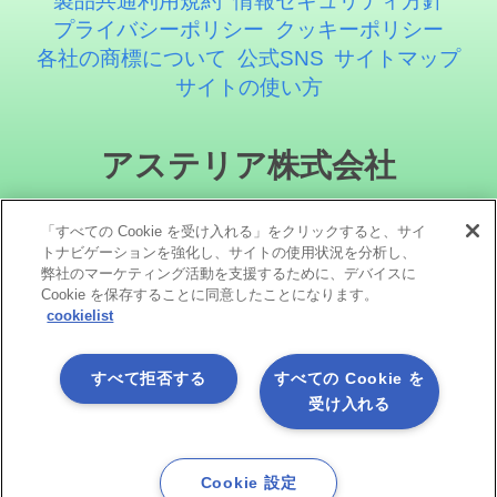
製品共通利用規約
情報セキュリティ方針
プライバシーポリシー
クッキーポリシー
各社の商標について
公式SNS
サイトマップ
サイトの使い方
アステリア株式会社
「すべての Cookie を受け入れる」をクリックすると、サイ
トナビゲーションを強化し、サイトの使用状況を分析し、
弊社のマーケティング活動を支援するために、デバイスに
Cookie を保存することに同意したことになります。
cookielist
ソーシャルメディア
すべて拒否する
すべての Cookie を
受け入れる
Cookie 設定
Copyright©1998 -2026 Asteria Corporation. All Rights Reserved.