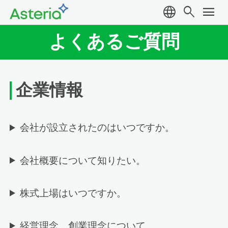
language
search
menu
よくあるご質問
企業情報
会社が設立されたのはいつですか。
会社概要について知りたい。
株式上場はいつですか。
経営理念、創業理念について。