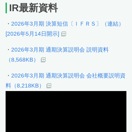
IR最新資料
・
2026年3月期 決算短信〔ＩＦＲＳ〕（連結）
[2026年5月14日開示]
・
2026年3月期 通期決算説明会 説明資料
（8,568KB）
・
2026年3月期 通期決算説明会 会社概要説明資
料（8,218KB）