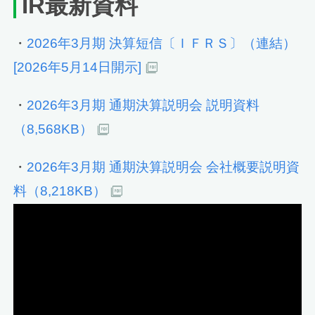
IR最新資料
・
2026年3月期 決算短信〔ＩＦＲＳ〕（連結）
[2026年5月14日開示]
・
2026年3月期 通期決算説明会 説明資料
（8,568KB）
・
2026年3月期 通期決算説明会 会社概要説明資
料（8,218KB）