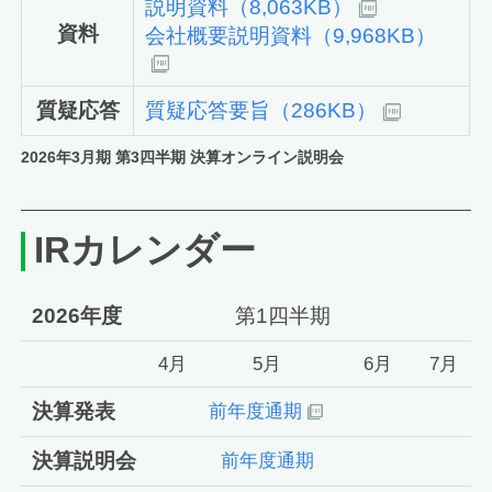
説明資料（8,063KB）
資料
会社概要説明資料（9,968KB）
質疑応答
質疑応答要旨（286KB）
2026年3月期
第3四半期 決算
オンライン説明会
IRカレンダー
2026年度
第1四半期
4月
5月
6月
7月
決算発表
前年度通期
決算説明会
前年度通期