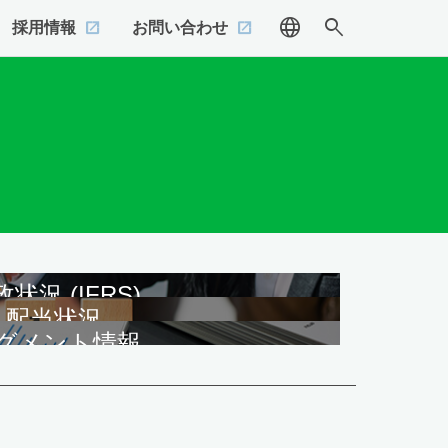
language
search
採用情報
お問い合わせ
状況 (IFRS)
配当状況
グメント情報