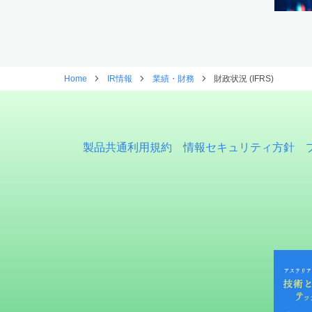
Home
IR情報
業績・財務
財政状況 (IFRS)
製品共通利用規約
情報セキュリティ方針