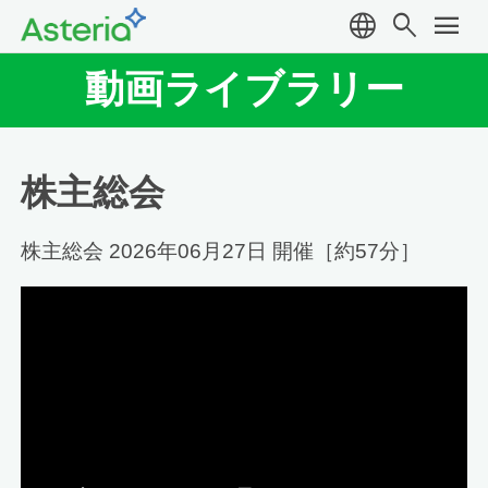
language
search
menu
動画ライブラリー
株主総会
株主総会 2026年06月27日 開催［約57分］