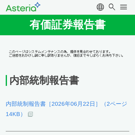
language
search
menu
有価証券報告書
内部統制報告書
内部統制報告書［2026年06月22日］（2ページ
14KB）