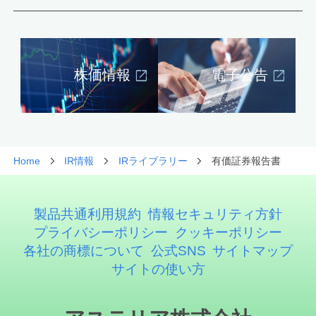
株価情報
電子公告
Home
IR情報
IRライブラリー
有価証券報告書
製品共通利用規約
情報セキュリティ方針
プライバシーポリシー
クッキーポリシー
各社の商標について
公式SNS
サイトマップ
サイトの使い方