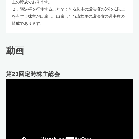
上の賛成であります。
２．議決権を行使することができる株主の議決権の3分の1以上
を有する株主が出席し、出席した当該株主の議決権の過半数の
賛成であります。
動画
第23回定時株主総会