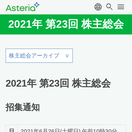
language
search
menu
2021年 第23回 株主総会
2021年 第23回 株主総会
招集通知
日
2021年6月26日(土曜日) 午前10時30分