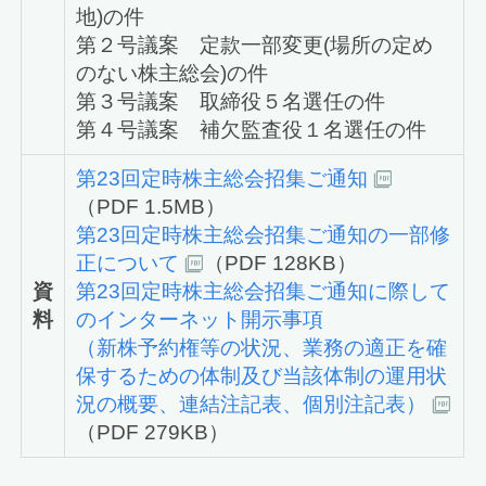
地)の件
第２号議案 定款一部変更(場所の定め
のない株主総会)の件
第３号議案 取締役５名選任の件
第４号議案 補欠監査役１名選任の件
第23回定時株主総会招集ご通知
（PDF 1.5MB）
第23回定時株主総会招集ご通知の一部修
正について
（PDF 128KB）
資
第23回定時株主総会招集ご通知に際して
料
のインターネット開示事項
（新株予約権等の状況、業務の適正を確
保するための体制及び当該体制の運用状
況の概要、連結注記表、個別注記表）
（PDF 279KB）