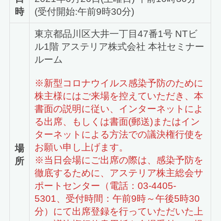
時
(受付開始:午前9時30分)
東京都品川区大井一丁目47番1号 NTビ
ル1階 アステリア株式会社 本社セミナー
ルーム
※新型コロナウイルス感染予防のために
株主様にはご来場を控えていただき、本
書面の説明に従い、インターネットによ
る出席、もしくは書面(郵送)またはイン
ターネットによる方法での議決権行使を
お願い申し上げます。
場
※当日会場にご出席の際は、感染予防を
所
徹底するために、アステリア株主総会サ
ポートセンター（電話：03-4405-
5301、受付時間：午前9時～午後5時30
分）にて出席登録を行っていただいた上