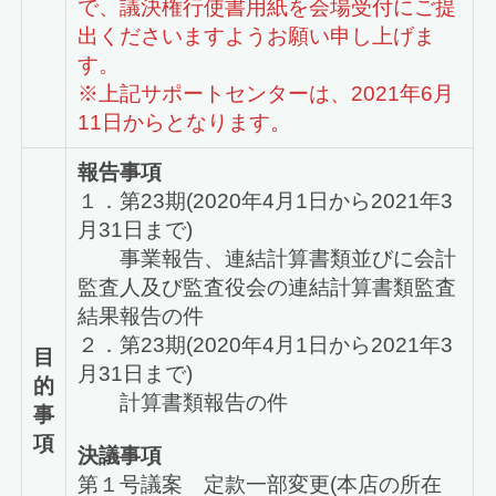
で、議決権行使書用紙を会場受付にご提
出くださいますようお願い申し上げま
す。
※上記サポートセンターは、2021年6月
11日からとなります。
報告事項
１．第23期(2020年4月1日から2021年3
月31日まで)
事業報告、連結計算書類並びに会計
監査人及び監査役会の連結計算書類監査
結果報告の件
２．第23期(2020年4月1日から2021年3
目
月31日まで)
的
計算書類報告の件
事
項
決議事項
第１号議案 定款一部変更(本店の所在