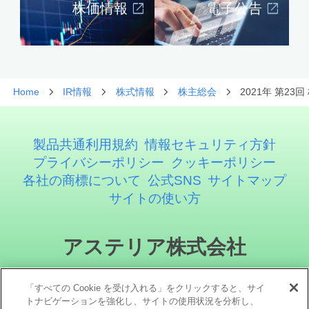
株価情報
電子公告
Home
IR情報
株式情報
株主総会
2021年 第23
製品共通利用規約
情報セキュリティ方針
プライバシーポリシー
クッキーポリシー
各社の商標について
公式SNS
サイトマップ
サイトの使い方
アステリア株式会社
「すべての Cookie を受け入れる」をクリックすると、サイ
トナビゲーションを強化し、サイトの使用状況を分析し、