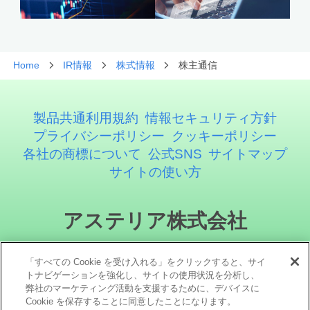
Home
IR情報
株式情報
株主通信
製品共通利用規約
情報セキュリティ方針
プライバシーポリシー
クッキーポリシー
各社の商標について
公式SNS
サイトマップ
サイトの使い方
アステリア株式会社
「すべての Cookie を受け入れる」をクリックすると、サイ
トナビゲーションを強化し、サイトの使用状況を分析し、
弊社のマーケティング活動を支援するために、デバイスに
Cookie を保存することに同意したことになります。